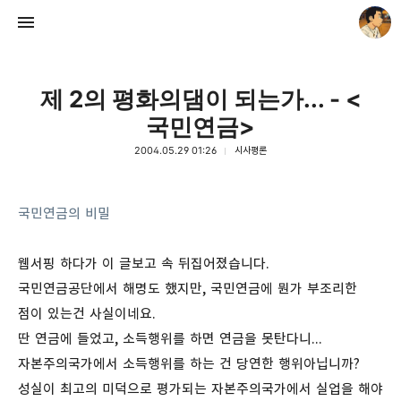
제 2의 평화의댐이 되는가... - <
국민연금>
2004.05.29 01:26
시사평론
thebravepost.com
국민연금의 비밀
안난98
웹서핑 하다가 이 글보고 속 뒤집어졌습니다.
국민연금공단에서 해명도 했지만, 국민연금에 뭔가 부조리한
점이 있는건 사실이네요.
딴 연금에 들었고, 소득행위를 하면 연금을 못탄다니...
자본주의국가에서 소득행위를 하는 건 당연한 행위아닙니까?
성실이 최고의 미덕으로 평가되는 자본주의국가에서 실업을 해야