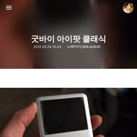
굿바이 아이팟 클래식
2012.05.06 10:43
노래이야기/34% AUDIOPHILE
thebravepost.com
안난98