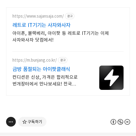
https://www.sajansaja.com/
광고
레트로 IT기기는 사자와사자
아이폰, 블랙베리, 아이팟 등 레트로 IT기기는 이제
사자와사자 닷컴에서!
https://m.bunjang.co.kr/
광고
금방 품절되는 아이팟클래식
컨디션은 신상, 가격은 합리적으로
번개장터에서 만나보세요! 전국
각지에서 올라오는 전국구 최다 상품
매일 10만 개 이상의 신규 상품 업로드
구독하기