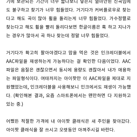
기에 보관되는 기간이 너무 짧다보니 넣은지 얼마안된 신곡임에
도 불구하고 찾기가 너무 힘들었다. 거기다가 커버플로우로 찾는
다고 해도 곡이 많아 휠을 돌리는게 너무 힘들었다. 가수정렬로
찾는다고 해도 휠을 빨리 돌리다보면 한글이름은 훅 하고 지나가
는 경우가 많아서 곡 하나 찾는데 정말 너무 힘들었다.
거기다가 확고히 팔아야겠다고 맘을 먹은 것은 인크레더블에서
AAC파일을 재생하는게 가능하다는 걸 확인한 다음이었다. AAC
파일은 음질은 괜찮으면서 동시에 용량도 괜찮아서 내가 애용하
는 파일형식이다. 여태까지는 아이팟만 이 AAC파일을 제대로 지
원했었는데, 인크레더블을 사용해보니 인크에서도 재생이 가능했
다. (확인해본 결과, 요즘 스마트폰에서는 왠만하면 다 지원하고
있는 중.)
어쨌든 적절한 가격에 내 아이팟 클래식은 새 주인을 찾아갔다.
아이팟 클래식을 잘 쓰시고 오랫동안 아껴주시길 바란다.