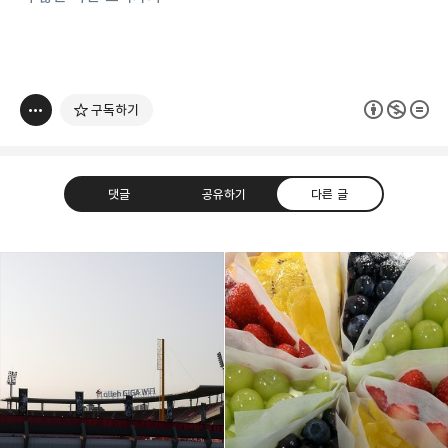
구독하기
댓글
공유하기
다른 글
thebravepost.com
bravesjb@gmail.com, South Korea, Since 2004
구독하기
카카오톡
라인
트위터
구독하기