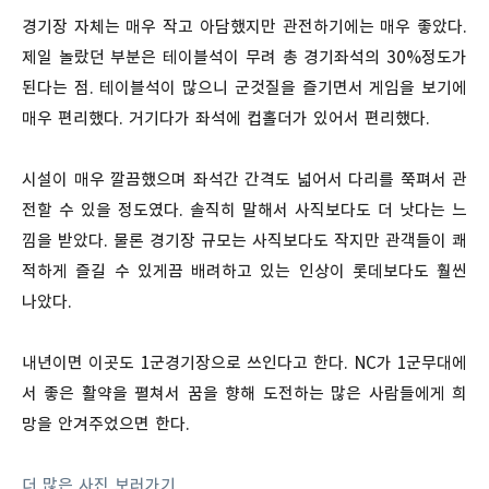
경기장 자체는 매우 작고 아담했지만 관전하기에는 매우 좋았다.
제일 놀랐던 부분은 테이블석이 무려 총 경기좌석의 30%정도가
된다는 점. 테이블석이 많으니 군것질을 즐기면서 게임을 보기에
매우 편리했다. 거기다가 좌석에 컵홀더가 있어서 편리했다.
시설이 매우 깔끔했으며 좌석간 간격도 넓어서 다리를 쭉펴서 관
전할 수 있을 정도였다. 솔직히 말해서 사직보다도 더 낫다는 느
낌을 받았다. 물론 경기장 규모는 사직보다도 작지만 관객들이 쾌
적하게 즐길 수 있게끔 배려하고 있는 인상이 롯데보다도 훨씬
나았다.
내년이면 이곳도 1군경기장으로 쓰인다고 한다. NC가 1군무대에
서 좋은 활약을 펼쳐서 꿈을 향해 도전하는 많은 사람들에게 희
망을 안겨주었으면 한다.
더 많은 사진 보러가기