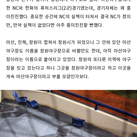
한 NC와 한화의 퓨처스리그(2군)경기였는데, 경기자체는 꽤 흥
미진진했다. 중요한 순간에 NC의 실책이 터져서 결국 NC가 졌지
만, 만약 실책이 없었다면 아주 흥미진진할 뻔했다.
마산, 진해, 창원이 합쳐서 창원시가 되었으니 그 안에 있던 마산
야구장도 이름을 창원야구장으로 바뀔만도 한데, 아직 마산야구
장이라는 이름으로 붙여지고 있었다. 창원의 또다른 지역에 야구
장을 짓고 있는다고 하니 그곳을 창원야구장이라고 하고 이곳을
계속 마산야구장이라고 부를 모양인가보다.