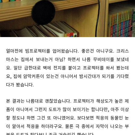
얼마전에 빔프로젝터를 업어왔습니다. 좋은건 아니구요. 크리스
마스는 집에서 보내는거 아님? 하면서 나름 무비데이를 보냈네
요. 일단 급한대로 벽에 전지를 붙이고 프로젝터를 쏴서 봤는데
요, 집에 암막커튼이 있는건 아니어서 밤시간대가 되기를 기다렸
다가 봤습니다.
본 결과는 나름대로 괜찮았습니다. 프로젝터가 해상도가 높은 제
품이 아니여서 그런지 도트가 많이 보이기는 합니다만, 아주 이상
할 정도냐 하면 그건 또 아니였어요. 보다보면 적응의 동물인 눈
이 알아서 적응을 하더라구요. 물론 극 중에서 자막이 나오는 부
분은 도트가 튀다보니 조금 거슬리긴 했습니다.