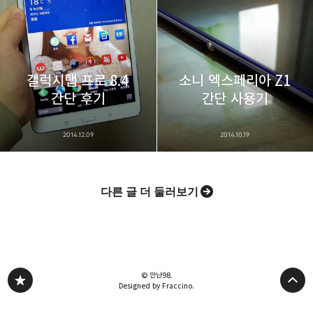
갤럭시탭 프로 8.4
소니 엑스페리아 Z1
간단 후기
간단 사용기
2014.12.09
2014.10.19
다른 글 더 둘러보기
© 안난98.
Designed by Fraccino.