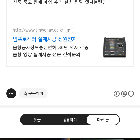
신품 중고 판매 매입 수리 설치 렌탈 엣지블랜딩
http://www.sinwonav.co.kr
광고
빔프로젝터 설계시공 신원전자
음향공사정보통신면허 30년 역사 각종
음향 영상 설계시공 전문 견적문의
상담 환영
구독하기
댓글
공유하기
다른 글