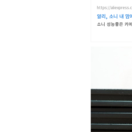
https://aliexpress.
알리, 소니 내 맘
소니 성능좋은 카메