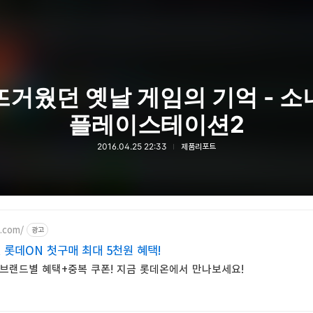
뜨거웠던 옛날 게임의 기억 - 소
플레이스테이션2
2016.04.25 22:33
제품리포트
n.com/
광고
 롯데ON 첫구매 최대 5천원 혜택!
 브랜드별 혜택+중복 쿠폰! 지금 롯데온에서 만나보세요!