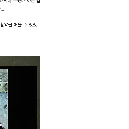
래픽이 구렸나 하는 겁
..
 활약을 해올 수 있었