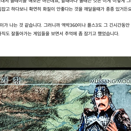
꺼내서 플레이를 해보곤 하는데요, 할때마다 놀래는 것은 이게 이렇게 그
임잡고 하다보니 확연히 화질이 안좋다는 것을 깨달을때가 종종 있거든요.
차이가 나는 것 같습니다. 그러니까 엑박360이나 플스3도 그 긴시간동안
아직도 잘돌아가는 게임들을 보면서 추억에 좀 잠기고 했었습니다.