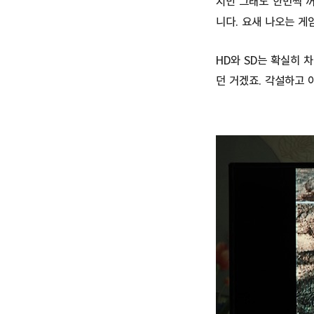
지만 그래도 한번씩 
니다. 요새 나오는 게
HD와 SD는 확실히 
던 거겠죠. 각설하고 