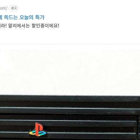
com/
광고
에 쏙드는 오늘의 특가
라! 알리에서는 할인중이에요!