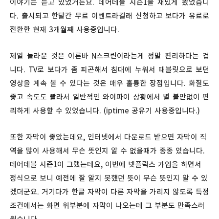
이야기는 듣고 있었거든요. 데어데블 시즌1을 재밌게 봤었습니
다. 출시되고 한달간 무료 이벤트라길래 신청하고 보다가 유료로
전환한 현재 3개월째 사용중입니다.
제일 놀라운 것은 이른바 N스크린이라는게 정말 편리하다는 겁
니다. TV로 보다가 좀 피곤해서 침대에 누워서 태블릿으로 보던
영상을 계속 볼 수 있다는 것은 매우 훌륭한 장점입니다. 화질도
좋고 속도도 빨라서 일반적인 와이파이 상황에서 별 불만없이 편
리하게 사용할 수 있었습니다. (iptime 공유기 사용중입니다.)
또한 자막이 좋았는데요, 인터넷에서 다운로드 받으면 자막이 직
역을 많이 사용해서 무슨 뜻인지 알 수 없을때가 종종 있습니다.
데어데블 시즌1이 그랬는데요, 이번에 넷플릭스 가입을 하면서
정식으로 보니 예전에 잘 알지 못했던 뜻이 무슨 뜻인지 알 수 있
겠더군요. 거기다가 한글 자막이 다른 자막을 가리지 않도록 특정
조건에서는 화면 위부분에 자막이 나오는데 그 부분도 만족스러