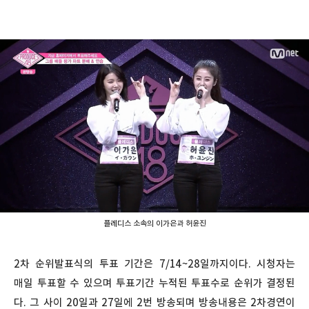
플레디스 소속의 이가은과 허윤진
2차 순위발표식의 투표 기간은 7/14~28일까지이다. 시청자는
매일 투표할 수 있으며 투표기간 누적된 투표수로 순위가 결정된
다. 그 사이 20일과 27일에 2번 방송되며 방송내용은 2차경연이