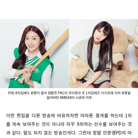
전체 4위임에도 분량이 없어 광탈한 FNC의 조아영과 조 1위임에도 이가은에 가려 분량을
잃어버린 NMB48의 시로마 미루
이런 편집을 다른 방송에 비유하자면 마라톤 중계를 하는데 1위
를 계속 보여주는 것이 아니라 자꾸 9위하는 선수를 보여주는 것
과 같다. 말도 되지 않는 방송인게다. 그런데 정말 안준영PD의 마