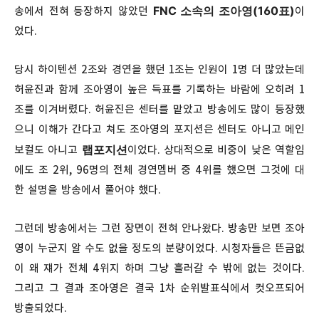
FNC 소속의 조아영(160표)
송에서 전혀 등장하지 않았던
이
었다.
당시 하이텐션 2조와 경연을 했던 1조는 인원이 1명 더 많았는데
허윤진과 함께 조아영이 높은 득표를 기록하는 바람에 오히려 1
조를 이겨버렸다. 허윤진은 센터를 맡았고 방송에도 많이 등장했
으니 이해가 간다고 쳐도 조아영의 포지션은 센터도 아니고 메인
랩포지션
보컬도 아니고
이었다. 상대적으로 비중이 낮은 역할임
에도 조 2위, 96명의 전체 경연멤버 중 4위를 했으면 그것에 대
한 설명을 방송에서 풀어야 했다.
그런데 방송에서는 그런 장면이 전혀 안나왔다. 방송만 보면 조아
영이 누군지 알 수도 없을 정도의 분량이었다. 시청자들은 뜬금없
이 왜 쟤가 전체 4위지 하며 그냥 흘러갈 수 밖에 없는 것이다.
그리고 그 결과 조아영은 결국 1차 순위발표식에서 컷오프되어
방출되었다.