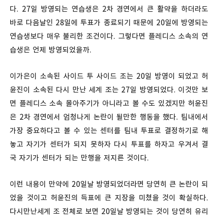
다. 27일 방영되는 연습생은 2차 경연에서 큰 활약을 하더라도
바로 다음날인 28일에 투표가 종료되기 때문에 20일에 방영되는
연습생보다 매우 불리한 조건이다. 그렇다면 플레디스 소속의 연
습생은 언제 방영되었을까.
이가은이 소속된 사이드 투 사이드 조는 20일 방영이 되었고 허
윤진이 소속된 다시 만난 세계 조는 27일 방영되었다. 이것만 보
면 플레디스 소속 몰아주기가 아니라고 볼 수도 있겠지만 허윤진
은 2차 경연에서 엄청나게 논란이 될만한 행동을 했다. 팀내에서
가장 중요하다고 볼 수 있는 센터를 팀내 투표로 결정하기로 해
놓고 자기가 센터가 되지 못하자 다시 투표를 하자고 우겨서 결
국 자기가 센터가 되는 만행을 저지른 것이다.
이런 내용이 만약에 20일날 방영되었더라면 당연히 큰 논란이 되
었을 것이고 허윤진의 득표에 큰 지장을 미쳤을 것이 확실하다.
다시만난세계 조 전체로 보면 20일날 방영되는 것이 당연히 유리