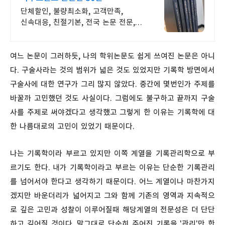
단체할인, 불량최소화, 고객만족,
신속대응, 친절기본, 전국 논문 전문,
빠른납기
여느 논문이 그러하듯, 나의 학위논문도 쉽게 쓰여진 논문은 아니
다. 구술사라는 것의 범위가 넓은 것도 있었지만 기록학 방면에서
구술사에 대한 연구가 그리 많지 않았다. 중간에 몇번인가 주제를
바꿀까 고민했던 것도 사실이다. 그럼에도 불구하고 끝까지 구술
사를 주제로 써야겠다고 생각했고 그렇게 한 이유는 기록학에 대
한 나름대로의 고민이 있었기 때문이다.
나는 기록학이라 부르고 있지만 이쪽 계열을 기록관리학으로 부
르기도 한다. 내가 기록학이라고 부르는 이유는 단순한 기록관리
를 넘어서야 한다고 생각하기 때문이다. 어느 계열이나 마찬가지
겠지만 바운더리가 넓어지고 그와 함께 기존의 영역과 지속적으
로 깊은 고민과 성찰이 이루어질때 해당계열의 전문성은 더 단단
하고 깊어질 것이다. 말그대로 단순히 주어진 기록을 '관리'만 한