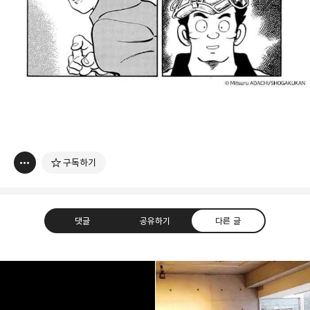
구독하기
댓글
공유하기
다른 글
thebravepost.com