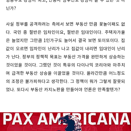
영통구도 강남이 되고, 안동시 남후면도 강남이 될 수 있는 것 아
닌가?
사실 정부를 공격하려는 측에서 보면 부동산 만큼 꽃놀이패도 없
다. 국민 중 절반은 임차인이요, 절반은 임대인이다. 주택자가율
은 늘었지만 그만큼 1인가구도 늘어서 결국 보면 또이또이다. 집
값이 오르면 임차인이 난리가 나고 집값이 내리면 임대인이 난리
가 난다. 정부의 정책적 목표는 부동산 가격을 완만하게 상승하는
것이었을 것이다. 그랬던 것이 특유의 다이나믹 코리아와 마주치
며 급격한 부동산 상승을 이끌었을 것이다. 올라간만큼 어느정도
의 조정은 불가피하다고 생각한다. 그 정책이 뭐가 그렇게 잘못되
었나. 또다시 부동산 카지노판을 만들어야 언론은 만족할텐가?