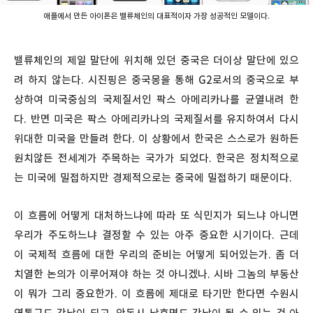
애플에서 만든 아이폰은 밸류체인의 대표적이자 가장 성공적인 모델이다.
밸류체인의 제일 말단에 위치해 있던 중국은 더이상 말단에 있으
려 하지 않는다. 시진핑은 중국몽을 통해 G2로서의 중국으로 부
상하여 미국중심의 국제질서인 팍스 아메리카나를 균열내려 한
다. 반면 미국은 팍스 아메리카나의 국제질서를 유지하여서 다시
위대한 미국을 만들려 한다. 이 상황에서 한국은 스스로가 원하든
원치않든 전세계가 주목하는 국가가 되었다. 한국은 정치적으로
는 미국에 밀접하지만 경제적으로는 중국에 밀접하기 때문이다.
이 흐름에 어떻게 대처하느냐에 따라 또 식민지가 되느냐 아니면
우리가 주도하느냐 결정할 수 있는 아주 중요한 시기이다. 근데
이 국제적 흐름에 대한 우리의 준비는 어떻게 되어있는가. 좀 더
치열한 논의가 이루어져야 하는 것 아니겠나. 시바 그놈의 부동산
이 뭐가 그리 중요한가. 이 흐름에 제대로 타기만 한다면 수원시