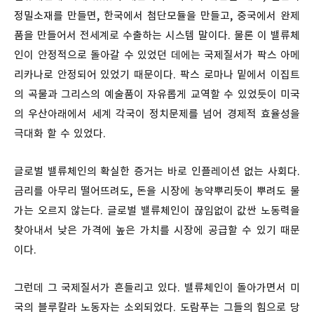
정밀소재를 만들면, 한국에서 첨단모듈을 만들고, 중국에서 완제
품을 만들어서 전세계로 수출하는 시스템 말이다. 물론 이 밸류체
인이 안정적으로 돌아갈 수 있었던 데에는 국제질서가 팍스 아메
리카나로 안정되어 있었기 때문이다. 팍스 로마나 밑에서 이집트
의 곡물과 그리스의 예술품이 자유롭게 교역할 수 있었듯이 미국
의 우산아래에서 세계 각국이 정치문제를 넘어 경제적 효율성을
극대화 할 수 있었다.
글로벌 밸류체인의 확실한 증거는 바로 인플레이션 없는 사회다.
금리를 아무리 떨어뜨려도, 돈을 시장에 농약뿌리듯이 뿌려도 물
가는 오르지 않는다. 글로벌 밸류체인이 끊임없이 값싼 노동력을
찾아내서 낮은 가격에 높은 가치를 시장에 공급할 수 있기 때문
이다.
그런데 그 국제질서가 흔들리고 있다. 밸류체인이 돌아가면서 미
국의 블루칼라 노동자는 소외되었다. 도람푸는 그들의 힘으로 당