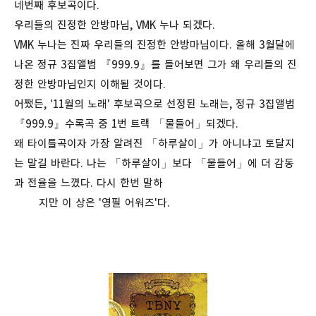
네번째 후보곡이다.
우리들의 진정한 안방마님, VMK 누나 되겠다.
VMK 누나는 진짜 우리들의 진정한 안방마님이다. 올해 3월달에
나온 정규 3집앨범 『999.9』를 들어보면 그가 왜 우리들의 진
정한 안방마님인지 이해될 것이다.
어쨌든, '11월의 노래' 후보곡으로 선정된 노래는, 정규 3집앨범
『999.9』수록곡 중 1번 트랙 「물들어」되겠다.
왜 타이틀곡이자 가장 알려진 「하루살이」가 아니냐고 토달지
는 말길 바란다. 나는 「하루살이」보다 「물들어」에 더 감동
과 전율을 느꼈다. 다시 한번 말하
지만 이 상은 '영필 어워즈'다.