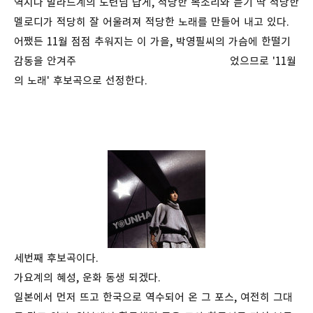
역시나 발라드계의 도련님 답게, 적당한 목소리와 듣기 딱 적당한
멜로디가 적당히 잘 어울려져 적당한 노래를 만들어 내고 있다.
어쨌든 11월 점점 추워지는 이 가을, 박영필씨의 가슴에 한떨기
감동을 안겨주 었으므로 '11월
의 노래' 후보곡으로 선정한다.
세번째 후보곡이다.
가요계의 혜성, 운화 동생 되겠다.
일본에서 먼저 뜨고 한국으로 역수되어 온 그 포스, 여전히 그대