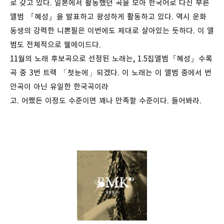
로 갖고 있다. 일본에서 활동했던 곡을 모아 한국어로 다신 부른
앨범 『혜성』을 발표하고 왕성하게 활동하고 있다. 역시 운화
동생의 강력한 니뽄필은 이번에도 제대로 살아있는 듯하다. 이 앨
범도 전체적으로 웰메이드다.
11월의 노래 후보곡으로 선정된 노래는, 1.5집앨범『혜성』수록
곡 중 3번 트랙 「첫눈에」되겠다. 이 노래는 이 앨범 중에서 번
안곡이 아닌 유일한 한국곡이라
고. 어쨌든 이정도 수준이면 꽤나 만족할 수준이다. 들어봐라.