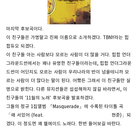
마지막 후보곡이다.
이 친구들은 가명말고 진짜 이름으로 소개하겠다. TBNY라는 힙
합듀오 되겠다.
이 친구들 아는 사람보다 모르는 사람이 더 많을 거다. 힙합 언더
그라운드씬에서는 꽤나 유명한 친구들이라는데, 힙합 언더그라운
드씬이 어딘지도 모르는 사람이 우리나라의 반이 넘을테니까 모
르는 사람이 더 많다는 말이 된다. 어쨌든 그래서 이 친구들만 실
명으로 밝힌다. 다른 뮤지션들은 섭섭해하지 않길 바라면서, 이
친구들의 '11월의 노래' 후보곡을 발표하겠다.
그들의 정규 1집앨범 『Masquerade』에 수록된 타이틀 곡
「왜 서있어 (feat. 현준)」되
겠다. 이 정도면 꽤 웰메이드 노래다. 한번 들어보길 바란다.