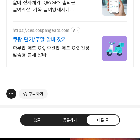
알바고랩
알바 전자계약. QR/GPS 출퇴근.
급여계산. 카톡 급여명세서에
영어지원까지 외국인 알바생관리도
영어지원으로 OK!!
https://ces.coupangeats.com
광고
쿠팡 단기/주말 알바 찾기
하루만 해도 OK, 주말만 해도 OK! 일정
맞춤형 틈새 알바
구독하기
댓글
공유하기
다른 글