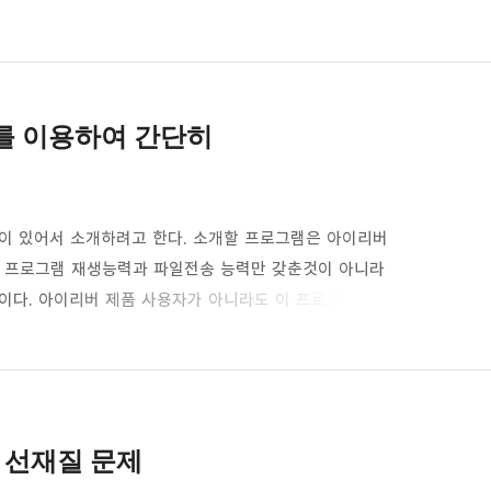
 옵션으로 하기를 권장하는 바이다. 위 옵션이 가장 음질열화가
Pocket
Evernote
 눌러서 아이튠즈 초기화면으로 돌아간다. 변환할 파일을
한다. 그러면 아이튠즈에서 인코딩을 시작한다. 인코딩이 다 끝나면
를 이용하여 간단히
이 있어서 소개하려고 한다. 소개할 프로그램은 아이리버
, 프로그램 재생능력과 파일전송 능력만 갖춘것이 아니라
이다. 아이리버 제품 사용자가 아니라도 이 프로그램으로
넣으면 깔끔하게 정리된 태그가 표시된다.아이리버 정품등록
이리버 사용자가 아니라면 밑에 첨부된 파일을 다운받아서
, IRIVER아이리버는 사운드 제품 정체성을 유지하면서 생활 속 라이프
킬 수 있는 가…
한 선재질 문제