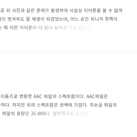
적으로 위 사진과 같은 문제가 발생하여 사실상 이어폰을 쓸 수 없게
피복이 벗겨져도 잘 재생이 되었었는데, 어느 순간 되니까 한쪽이
는 뭐 이딴 이어폰이 다 있냐 싶어서 그냥 집안에서 버려두고
데, 지금봐도 저 이어폰의 선 상태는 좀 심각해 보인다. 위
치 칼로 선에 스크래치를 낸 것처럼 금이 가고 갈라져 있는게
으면 2개월정도 쓴 이어폰이 저정도 수준으로 피복이 벗겨질까.
이튠즈로 변환한 AAC 파일의 스펙트럼이다. AAC파일은
과하다. 하지만 위의 스펙트럼은 완벽에 가깝다. 무손실 파일의
파일의 용량은 26.4MB다. 일반적으로 손실된 파일을
. 밑에 사진을 보면 알겠지만, 오른쪽에 검은색 부분이 바로 그
먹기 때문에 그 부분이 온전하게 스펙트럼으로 나타나지 못하고