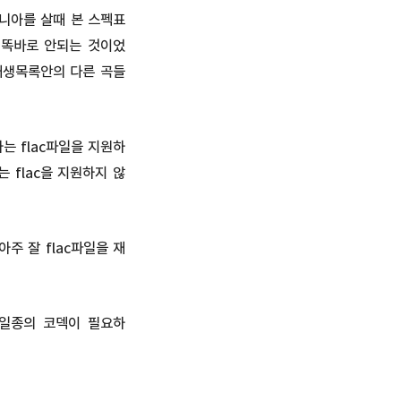
옴니아를 살때 본 스펙표
이 똑바로 안되는 것이었
 재생목록안의 다른 곡들
는 flac파일을 지원하
 flac을 지원하지 않
주 잘 flac파일을 재
 일종의 코덱이 필요하