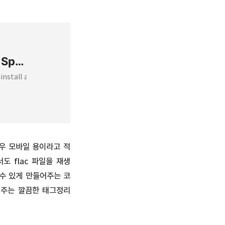
Directshow Filters for Ogg Vorbis, Speex, Theora and FLAC: Downloads
install any previous version of these filters. (This is important
우 모바일 용이라고 적
도 flac 파일을 재생
 수 있게 만들어주는 코
보여주는 깔끔한 태그정리