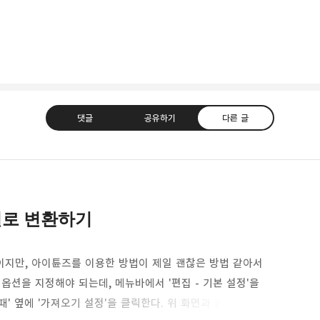
댓글
공유하기
다른 글
일로 변환하기
uth Korea, Since 2004
카카오톡
트위터
Facebook
카카오스토
이지만, 아이튠즈를 이용한 방법이 제일 괜찮은 방법 같아서
옵션을 지정해야 되는데, 메뉴바에서 '편집 - 기본 설정'을
 때' 옆에 '가져오기 설정'을 클릭한다. 위 화면과 같이 설정을