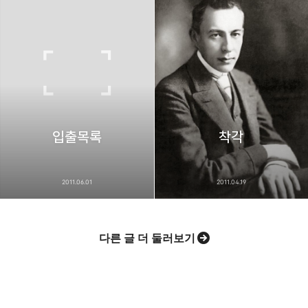
입출목록
착각
2011.06.01
2011.04.19
다른 글 더 둘러보기