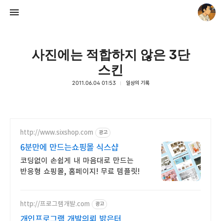
사진에는 적합하지 않은 3단
스킨
2011.06.04 01:53
일상의 기록
thebravepost.com
안난98
http://www.sixshop.com
광고
6분만에 만드는쇼핑몰 식스샵
코딩없이 손쉽게 내 마음대로 만드는
반응형 쇼핑몰, 홈페이지! 무료 템플릿!
http://프로그램개발.com
광고
개인프로그램 개발의뢰 밝은터