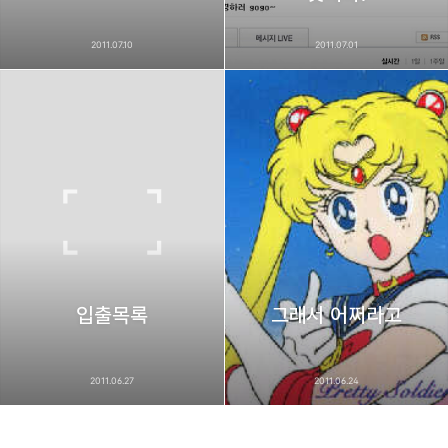
2011.07.10
2011.07.01
입출목록
그래서 어쩌라고
2011.06.27
2011.06.24