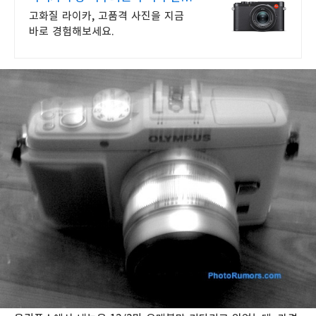
혜택
고화질 라이카, 고품격 사진을 지금
바로 경험해보세요.