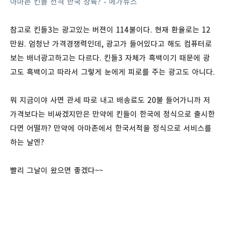
아마존 킨들 전격 한국 상륙? - 메가뉴스
참고로 킨들3는 광고있는 버젼이 114불이다. 현재 환율로는 12
만원. 엄청난 가격경쟁력인데, 광고가 들어있다고 해도 컴퓨터로
보는 배너광고하고는 다르다. 킨들3 자체가 흑백이기 때문에 광
고도 흑백이고 따라서 그렇게 눈에게 피로를 주는 광고도 아니다.
뭐 지금이야 사면 관세 따로 내고 배송료도 20불 들어가니까 저
가격보다는 비싸겠지만은 만약에 킨들이 한국에 정식으로 출시한
다면 어떨까? 만약에 아마존에서 한국서적을 정식으로 서비스를
하는 날엔?
빨리 그날이 왔으면 좋겠다~~