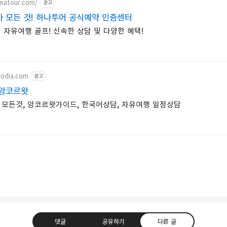
anatour.com/
광고
 모든 것! 하나투어 공식예약 인증센터
 자유여행 골프! 신속한 상담 및 다양한 혜택!
odia.com
광고
 앙코르왓
모든것, 앙코르왓가이드, 한국어상담, 자유여행 일정상담
댓글
공유하기
다른 글