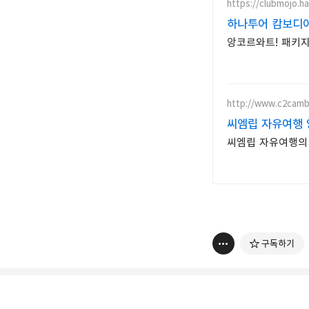
https://clubmojo.h
하나투어 캄보디아
앙코르와트! 패키지
http://www.c2camb
씨엠립 자유여행
씨엠립 자유여행의 
구독하기