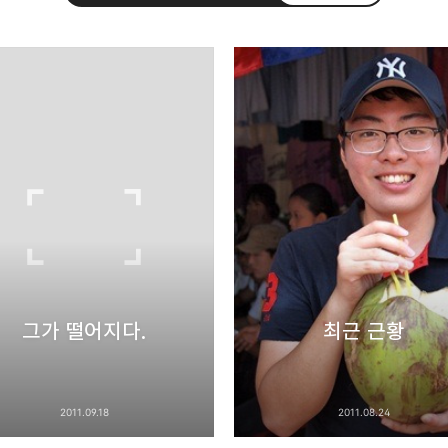
uth Korea, Since 2004
카카오톡
트위터
Facebook
카카오스토
Pocket
Evernote
그가 떨어지다.
최근 근황
2011.09.18
2011.08.24