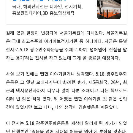
국내, 해외전시전문 디자인, 전시기획,
홍보관인테리어,3D 홍보영상제작
원래 있던 일정이 변경되어 서울기록원에 다녀왔다. 서울기록원
은 국내 최고수준의 아카이브전시기관 중 하나이다. 지금은 특별
전시로 5.18 광주민주화운동을 주제로 하여 '넘어넘어: 진실을 말
하는 용기'라는 전시를 하고 있는데 그게 곧 종료될 예정이다.
사실 보기 전에는 뻔한 이야기일거니 생각했다. 5.18 광주민주화
운동은 그 옛날 모래시계부터 화려한 휴가, 제5공화국, 26년, 최
근의 택시운전사까지 너무나 많이 다룬 소재이고 나는 책으로도
여러 번 읽은 적이 있다. 뭐 어쨌든 뻔한 이야기일 것 같은 선입
견이 있었지만 보고 나니, 나의 생각이 경솔했음을 깨달았다.
이 전시는 5.18 광주민주화운동을 세상에 알리게 된 계기가 되었
던 단행본인 '죽음을 넘어 시대의 어둠을 넘어'에 초점을 맞춘다.