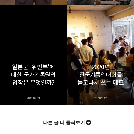
일본군 '위안부'에
2020년
대한 국가기록원의
전국기록인대회를
입장은 무엇일까?
듣고나서 쓰는 메모
2021.03.21
2020.11.22
다른 글 더 둘러보기