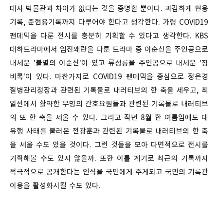
대사 박물관과 차이가 없다는 것을 증명할 뿐이다. 과감하게 현용
기록, 준현용기록까지 다루어야 한다고 생각한다. 가령 COVID19
팬데믹을 다룬 전시를 충분히 기획할 수 있다고 생각한다. KBS
대하드라마에서 임진왜란을 다룬 드라마 중 이순신을 주인공으로
내세운 '불멸의 이순신'이 있고 류성룡을 주인공으로 내세운 '징
비록'이 있다. 마찬가지로 COVID19 팬데믹을 중심으로 정은경
질병관리청장과 관련된 기록물로 내러티브의 한 축을 세우고, 최
일선에서 활약한 무명의 간호요원들과 관련된 기록물로 내러티브
의 또 한 축을 세울 수 있다. 그리고 작년 8월 한 여름임에도 대
유행 사태를 불러온 전광훈과 관련된 기록물로 내러티브의 한 축
을 세울 수도 있을 것이다. 그런 것들을 모아 다면적으로 전시를
기획해볼 수도 있지 않을까. 또한 이를 계기로 최근의 기록까지
적극적으로 공개한다는 인식을 국민에게 주게되고 국민의 기록관
이용을 활성화시킬 수도 있다.