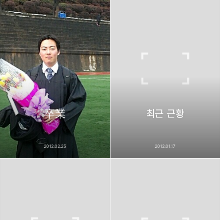
卒業
최근 근황
2012.02.23
2012.01.17