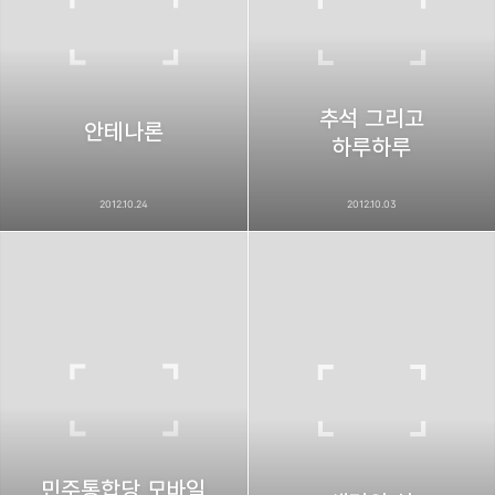
추석 그리고
안테나론
하루하루
2012.10.24
2012.10.03
민주통합당 모바일