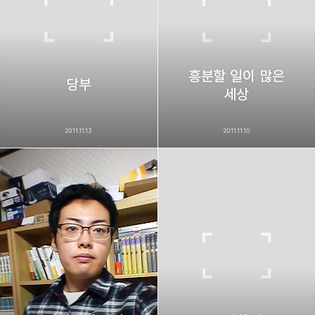
흥분할 일이 많은
당부
세상
2011.11.13
2011.11.10