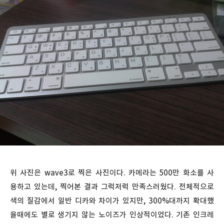
위 사진은 wave3로 찍은 사진이다. 카메라는 500만 화소를 사
용하고 있는데, 찍어본 결과 그럭저럭 만족스러웠다. 전체적으로
색의 질감에서 일반 디카와 차이가 있지만, 300%대까지 확대했
을때에도 별로 생기지 않는 노이즈가 인상적이었다. 기존 인크레