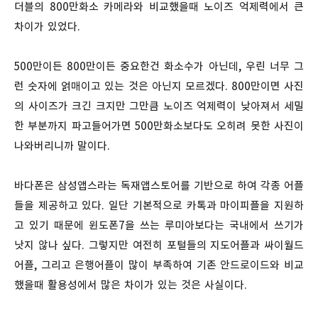
더블의 800만화소 카메라와 비교했을때 노이즈 억제력에서 큰
차이가 있었다.
500만이든 800만이든 중요한건 화소수가 아닌데, 우린 너무 그
런 숫자에 얽매이고 있는 것은 아닌지 모르겠다. 800만이면 사진
의 사이즈가 크긴 크지만 그만큼 노이즈 억제력이 낮아져서 세밀
한 부분까지 파고들어가면 500만화소보다도 오히려 못한 사진이
나와버리니까 말이다.
바다폰은 삼성앱스라는 독재앱스토어를 기반으로 하여 각종 어플
들을 제공하고 있다. 일단 기본적으로 카톡과 마이피플을 지원하
고 있기 때문에 윈도폰7을 쓰는 루미아보다는 국내에서 쓰기가
낫지 않나 싶다. 그렇지만 여전히 포털들의 지도어플과 싸이월드
어플, 그리고 은행어플이 많이 부족하여 기존 안드로이드와 비교
했을때 활용성에서 많은 차이가 있는 것은 사실이다.