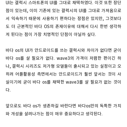
UI는 갤럭시 스마트폰의 UI를 그대로 채택하였다. 이것 또한 장단
점이 있는데, 이미 기존에 있는 갤럭시의 UI를 그대로 가져옴으로
서 익숙하기 때문에 사용하기 편하다는 장점은 있지만, 그것보다
도 더 근본적인 바다 OS의 존재이유에 대해서 다시 한번 생각하
게 된다는 점이 가장 치명적인 단점이 아닐까 싶다.
바다 os의 UI가 안드로이드를 쓰는 갤럭시와 차이가 없다면 굳이
바다 os를 살 필요가 없다. wave3의 가격이 저렴한 편이긴 하
나, 갤럭시 시리즈도 저가형 모델들이 출시되고 있는 실정이고 오
히려 어플활용성 측면에서는 안드로이드가 훨씬 앞서는 것이 사
실이기에 굳이 바다 os를 채택한 wave3를 살 필요가 없는 것이
다.
앞으로도 바다 os가 생존하길 바란다면 바다os만의 독특한 가치
와 개성을 살려나가는 점이 매우 중요하다고 생각된다.