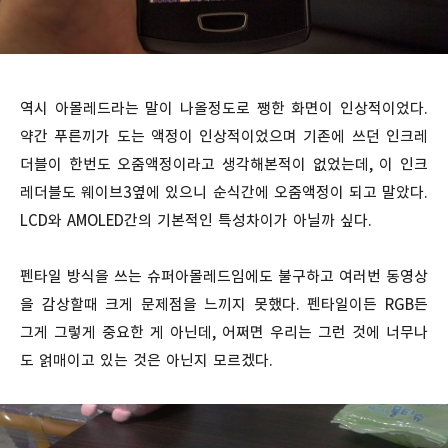
역시 아몰레드라는 말이 나올정도로 쨍한 화면이 인상적이었다.
약간 푸른끼가 도는 액정이 인상적이었으며 기존에 쓰던 인크레
더블이 한번도 오줌액정이라고 생각해본적이 없었는데, 이 인크
레더블도 웨이브3옆에 있으니 순식간에 오줌액정이 되고 말았다.
LCD와 AMOLED간의 기본적인 특성차이가 아닐까 싶다.
펜타일 방식을 쓰는 슈퍼아몰레드임에도 불구하고 여러번 동영상
을 감상할때 크게 문제점을 느끼지 못했다. 펜타일이든 RGB든
그게 그렇게 중요한 게 아닌데, 어쩌면 우리는 그런 것에 너무나
도 얽매이고 있는 것은 아닌지 모르겠다.