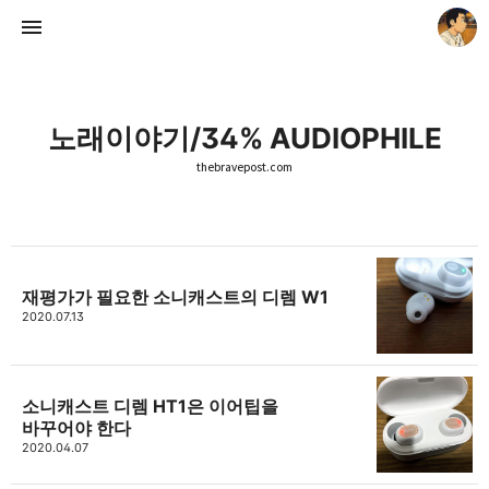
노래이야기/34% AUDIOPHILE
thebravepost.com
thebravepost.com
안난98
재평가가 필요한 소니캐스트의 디렘 W1
2020.07.13
소니캐스트 디렘 HT1은 이어팁을
바꾸어야 한다
2020.04.07