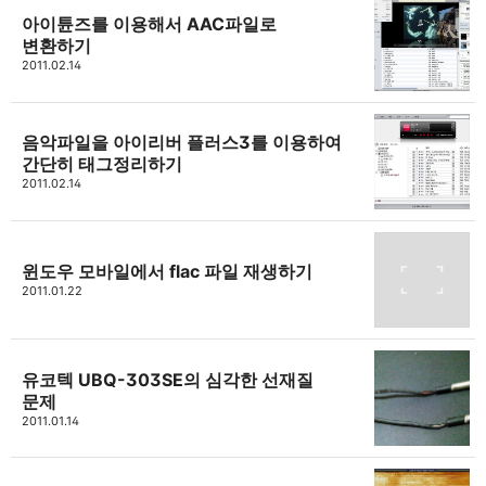
아이튠즈를 이용해서 AAC파일로
변환하기
2011.02.14
음악파일을 아이리버 플러스3를 이용하여
간단히 태그정리하기
2011.02.14
윈도우 모바일에서 flac 파일 재생하기
2011.01.22
유코텍 UBQ-303SE의 심각한 선재질
문제
2011.01.14