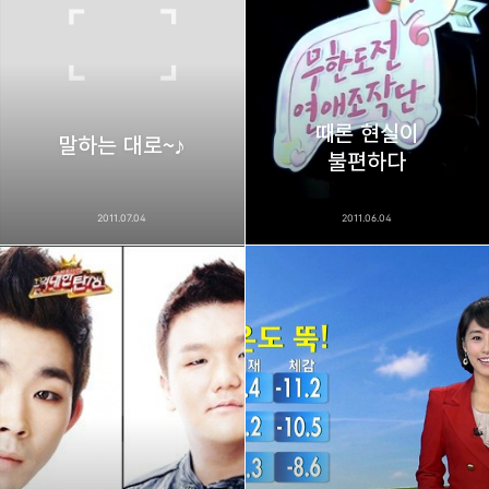
때론 현실이
말하는 대로~♪
불편하다
2011.07.04
2011.06.04