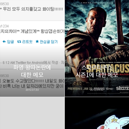
화영 왕따논란에
스파르타쿠스
대한 메모
시즌1에 대한 메모
2012.07.30
2012.03.22