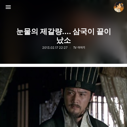
눈물의 제갈량.... 삼국이 끝이
났소
2013.02.17 22:27
TV 이야기
thebravepost.com
안난98