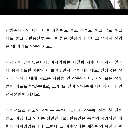
상방곡에서의 패배 이후 제갈량도 울고 하늘도 울고 땅도 울고
나도 울고... 한중전투 승리후 짧은 전성기가 끝나고 유비의 진영
은 왜 이리도 안습인지요...
신삼국이 끝이났습니다. 마지막회는 제갈량 사후 사마의가 얼마
나 용의주도한 사람인지 보여주면서 막을 내리네요. 신삼국은 삼
국지 해석에 대해 새로운 지평을 연 작품입니다. 거의 모든 장수
들이 버프를 받았는데요, 그게 또 말이 안되는게 아니라서 더 인
정해줄만한 거지요.
개인적으로 최고의 장면은 육손이 유비가 산속에 진을 친 것을
알고 이겼다고 외치는 장면인데요, 한동안은 육손의 치명적인 매
력에 빠져있었습니다. 그런데 그 이후부터는 제갈량의 북벌에 관