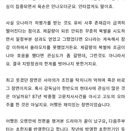
심이 집중되면서 육손은 안나오더군요. 안타깝게도 말이죠.
사실 오나라가 저평가를 받는 것도 유비 사후 존재감이 급격히
떨어진다는 점이죠. 제갈량이 되든 안되든 꾸준히 북벌을 시도하
면서 일정부분 성과도 얻었고 그랬었다면 오나라는 계속해서 장
강 이하에서 올라오지를 못했었거든요. 제갈량의 북벌에 조금이
나마 호응을 했다면 관심도가 좀 갈텐데, 그런것도 아니라서
요. 결국 지방정권의 한계를 벗어나지 못한거지요.
최고 웃겼던 장면은 사마의가 조진을 탁치니까 억하며 죽은 바로
그 장면이지요. 혹시 감독님이 한반도의 현대사에 관심이 많은 것
은 아닐까요? 87년 박종철 고문치사사건을 아시고 고도의 오마
주를 한 것은 아닐지요. 어쨌든 재미있는 장면이었습니다.
어쨌든 오랜만에 전편을 챙겨본 드라마가 끝이 났구요, 다음주부
터는 초한지를 반영한다고 합니다. 작년에 방영한 초한전기인 듯