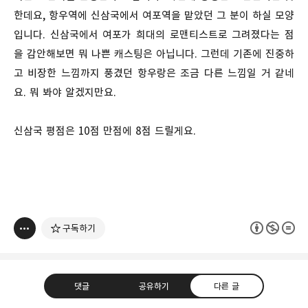
한데요, 항우역에 신삼국에서 여포역을 맡았던 그 분이 하실 모양
입니다. 신삼국에서 여포가 희대의 로맨티스트로 그려졌다는 점
을 감안해보면 뭐 나쁜 캐스팅은 아닙니다. 그런데 기존에 진중하
고 비장한 느낌까지 풍겼던 항우랑은 조금 다른 느낌일 거 같네
요. 뭐 봐야 알겠지만요.
신삼국 평점은 10점 만점에 8점 드릴게요.
구독하기
댓글
공유하기
다른 글