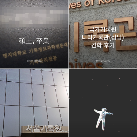
국가기록원
나라기록관(성남)
碩士, 卒業
견학 후기
2020.02.06
2019.06.05