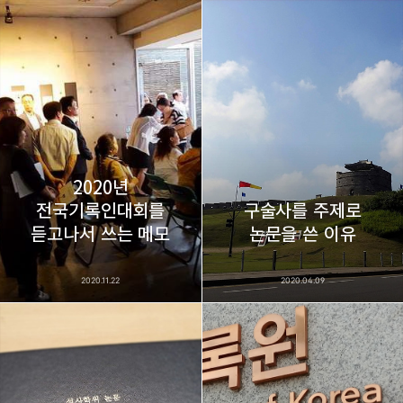
2020년
전국기록인대회를
구술사를 주제로
듣고나서 쓰는 메모
논문을 쓴 이유
2020.11.22
2020.04.09