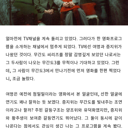
얼마전에 TV채널을 계속 돌리고 있었다. 그러다가 한 영화프로그
램을 소개하는 채널에서 멈추게 되었다. TV에선 여명과 증지위가
나왔던 것이다. 무간도 씨리즈를 정말 감명깊게 보았던 나로서는
그 두사람이 나오는 무간도3를 무척이나 기대하고 있었다. 그런
데, 그 사람이 무간도3에서 만나기전에 먼저 영화를 한편 찍었다
니, 조금 놀랐다.
여명은 예전에 첨밀밀이라는 영화에서 본 얼굴인데, 선한 얼굴에
연기도 꽤나 잘하는 듯 보였다. 증지위는 무간도를 빛내주는 조연
이라고나 할까? 주된 갈등구조는 양조위와 유덕화였지만, 증지위
와 황추생이 보여준 갈등연기도 뛰어났다. 그 둘이 동시에 같이
나온다는 점에서도 관심이 생긴 나는 그 프로그램을 계속 봤다.