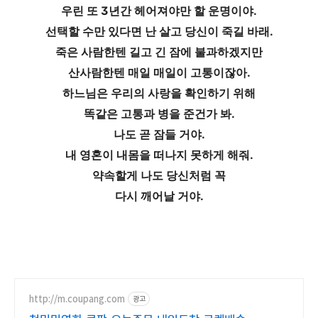
우린 또 3년간 헤어져야만 할 운명이야.
선택할 수만 있다면 난 살고 당신이 죽길 바래.
죽은 사람한텐 길고 긴 잠에 불과하겠지만
산사람한텐 매일 매일이 고통이잖아.
하느님은 우리의 사랑을 확인하기 위해
똑같은 고통과 병을 준건가 봐.
나도 곧 잠들 거야.
내 영혼이 내몸을 떠나지 못하게 해줘.
약속할게 나도 당신처럼 꼭
다시 깨어날 거야.
http://m.coupang.com
광고