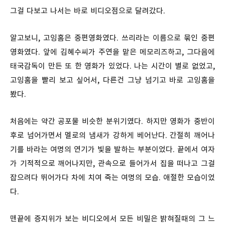
그걸 다보고 나서는 바로 비디오점으로 달려갔다.
알고보니, 고잉홈은 중편영화였다. 쓰리라는 이름으로 묶인 중편
영화였다. 앞에 김혜수씨가 주연을 맡은 메모리즈하고, 그다음에
태국감독이 만든 또 한 영화가 있었다. 나는 시간이 별로 없었고,
고잉홈을 빨리 보고 싶어서, 다른건 그냥 넘기고 바로 고잉홈을
봤다.
처음에는 약간 공포물 비슷한 분위기였다. 하지만 영화가 중반이
후로 넘어가면서 멜로의 냄새가 강하게 베어난다. 간절히 깨어나
기를 바라는 여명의 연기가 빛을 발하는 부분이었다. 끝에서 여자
가 기적적으로 깨어나지만, 관속으로 들어가서 집을 떠나고 그걸
잡으려다 뛰어가다 차에 치여 죽는 여명의 모습. 애절한 모습이었
다.
맨끝에 증지위가 보는 비디오에서 모든 비밀은 밝혀질때의 그 느