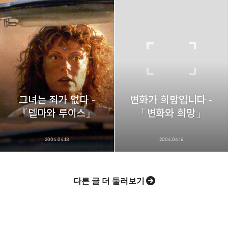
그녀는 죄가 없다 -
변화가 희망입니다 -
『델마와 루이스』
「변화와 희망」
2004.04.18
2004.04.16
다른 글 더 둘러보기