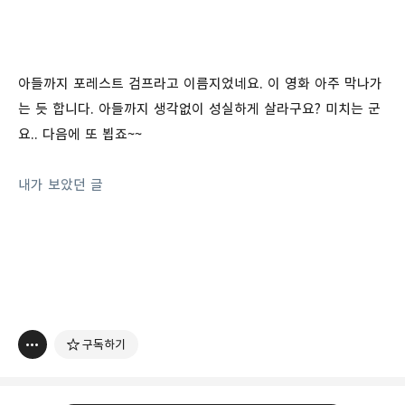
아들까지 포레스트 검프라고 이름지었네요. 이 영화 아주 막나가
는 듯 합니다. 아들까지 생각없이 성실하게 살라구요? 미치는 군
요.. 다음에 또 뵙죠~~
내가 보았던 글
구독하기