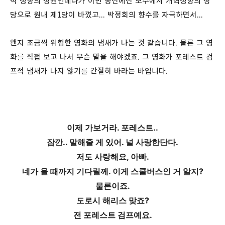
적 성향의 정권인데다가 이번 총선에선 보수에서 개혁성향의 정
당으로 원내 제1당이 바꼈고... 박정희의 향수를 자극하면서...
왠지 조금씩 위험한 영화의 냄새가 나는 것 같습니다. 물론 그 영
화를 직접 보고 나서 무슨 말을 해야겠죠. 그 영화가 포레스트 검
프적 냄새가 나지 않기를 간절히 바라는 바입니다.
이제 가보거라. 포레스트..
잠깐.. 말해줄 게 있어. 널 사랑한단다.
저도 사랑해요, 아빠.
네가 올 때까지 기다릴께. 이게 스쿨버스인 거 알지?
물론이죠.
도로시 해리스 맞죠?
전 포레스트 검프예요.