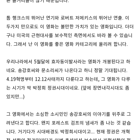
른 볼거리들이 많기 때문입니다.
톰 행크스의 뛰어난 연기와 로버트 저메키스의 뛰어난 연출. 이
두가지 만으로도 이 영화는 볼만한 가치가 있는 영화입니다. 더더
구나 미국의 근현대사를 보수적인 측면에서도 바라 볼 수 있습니
다. 그래서 난 이 영화를 좋은 영화 카테고리에 올리려 합니다.
우리나라에서 5월달에 효자동이발사라는 영화가 개봉된다고 하
네요. 송강호씨와 문소리씨가 나온다고 하니 정말 기대됩니다.
4.19혁명부터 12.12사태까지 다룬다고 하는데, 그 영화가 다루
는 시기가 딱 박정희 정권시대이네요. (앞에 장면내각시대도 좀
있지만...)
그 영화에서는 소심한 소시민인 송강호씨의 이야기를 위주로 그
려낸다고 합디다. 왠지 포레스트 검프의 냄새가 좀 나는 것 같습
니다. 거기다가 시대배경도 박정희시대이고... 현재 정권은 개혁