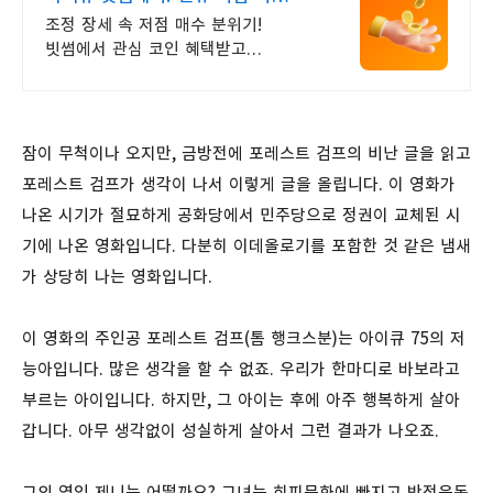
5만원 혜택
조정 장세 속 저점 매수 분위기!
빗썸에서 관심 코인 혜택받고
첫거래하세요
잠이 무척이나 오지만, 금방전에 포레스트 검프의 비난 글을 읽고
포레스트 검프가 생각이 나서 이렇게 글을 올립니다. 이 영화가
나온 시기가 절묘하게 공화당에서 민주당으로 정권이 교체된 시
기에 나온 영화입니다. 다분히 이데올로기를 포함한 것 같은 냄새
가 상당히 나는 영화입니다.
이 영화의 주인공 포레스트 검프(톰 행크스분)는 아이큐 75의 저
능아입니다. 많은 생각을 할 수 없죠. 우리가 한마디로 바보라고
부르는 아이입니다. 하지만, 그 아이는 후에 아주 행복하게 살아
갑니다. 아무 생각없이 성실하게 살아서 그런 결과가 나오죠.
그의 연인 제니는 어떨까요? 그녀는 히피문화에 빠지고 반전운동