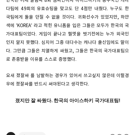
한국은 어제 올림픽 8회 챔피언이자 아이스하키의 종주국인 캐나
다팀에 49회의 유효슈팅을 맞고도 단 4점만 내줬다. 누구도 한
국팀에게 돌을 던질 수 없을 것이다. 귀화선수가 있었지만, 하얀
색에 'KOREA' 라고 적힌 유니폼을 입은 그들은 모두가 한국의 국
가대표팀이었다. 게임이 끝나고 헬멧을 벗기전에는 누가 외국인
인지 알지 못했다. 심지어 그중 대다수는 캐나다 출신임에도 말이
다. 그만큼 그들은 치열하게 싸웠고, 그들은 한국의 국가대표팀으
로 존중받을 이유를 스스로 증명했다.
요새 졌잘싸 를 남발하는 경우가 있어서 쓰고싶지 않은데 이럴경
우에 졌잘싸를 반드시 써야된다고 생각한다.
졌지만 잘 싸웠다. 한국의 아이스하키 국가대표팀!