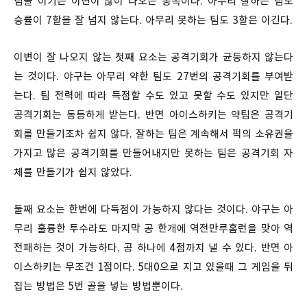
팀을 이기는 이변이 많이 나오는 종목이다. 아무리 잘하는 팀도
승률이 7할을 잘 넘지 않는다. 아무리 못하는 팀도 3할은 이긴다.
이변이 잘 나오지 않는 첫째 요소는 공격기회가 균등하지 않는다
는 것이다. 야구는 아무리 약한 팀도 27번의 공격기회를 부여받
는다. 팀 전력에 따라 득점할 수도 있고 못할 수도 있지만 일단
공격기회는 동등하게 받는다. 반면 아이스하키는 약팀은 공격기
회를 만들기조차 쉽지 않다. 잘하는 팀은 계속해서 퍽의 소유권을
가지고 많은 공격기회를 만들어내지만 못하는 팀은 공격기회 자
체를 만들기가 쉽지 않았다.
둘째 요소는 한번에 다득점이 가능하지 않다는 것이다. 야구는 아
무리 훌륭한 투수라도 마지막 공 한개에 역전만루홈런을 맞아 역
전패하는 것이 가능하다. 공 하나에 4점까지 낼 수 있다. 반면 아
이스하키는 무조건 1점이다. 5대0으로 지고 있을때 그 게임을 뒤
집는 방법은 5번 골을 넣는 방법뿐이다.