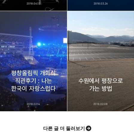
2018.04.13
2018.03.26
평창올림픽 개회식
직관후기 : 나는
수원에서 평창으로
한국이 자랑스럽다
가는 방법
2018.02.14
2018.02.08
다른 글 더 둘러보기