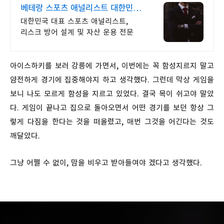
베테랑 스포츠 애널리스트 대한민국
1순위 전력 분석가
대한민국 대표 스포츠 애널리스트,
리스크 방어 설계 및 자산 운용 전문
아이스하키를 보러 강릉에 가면서, 이번에는 꼭 함성지르지 말고
얌전하게 경기에 집중해야지 하고 생각했다. 그런데 막상 게임을
보니 나도 모르게 함성을 지르고 있었다. 결국 목이 쉬고야 말았
다. 게임이 끝나고 집으로 돌아오면서 어떤 경기를 보던 항상 그
렇게 다짐을 한다는 것을 떠올렸고, 매번 그것을 어긴다는 것도
깨달았다.
그냥 어쩔 수 없이, 맘을 비우고 받아들여야 겠다고 생각했다.