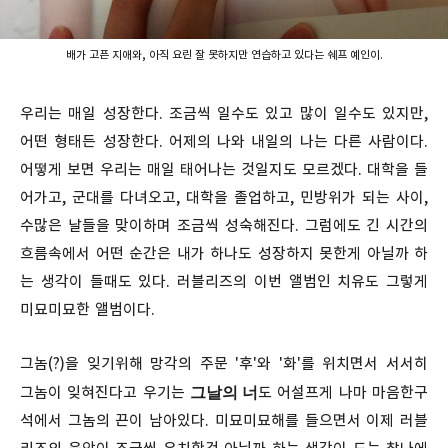
배가 고픈 지애와, 아직 요린 잘 못하지만 연습하고 있다는 쉐프 예인이.
우리는 매일 성장한다. 조금씩 일수도 있고 많이 일수도 있지만,
어떤 형태든 성장한다. 어제의 나와 내일의 나는 다른 사람이다.
어떻게 보면 우리는 매일 태어나는 것일지도 모르겠다. 대학을 들
어가고, 군대를 다녀오고, 대학을 졸업하고, 민방위가 되는 사이,
수많은 날들을 맞이하며 조금씩 성숙해진다. 그럼에도 긴 시간의
흐름속에서 어떤 순간은 내가 하나도 성장하지 못한게 아닐까 하
는 생각이 들때도 있다. 러블리즈의 이번 앨범인 치유도 그렇게
미묘미묘한 앨범이다.
그놈(?)을 잊기위해 망각의 주문 '후'와 '화'를 위치면서 서서히
그날의 너
그놈이 잊혀진다고 우기는
도 어설프게 나마 마음한구
석에서 그놈의 끈이 남아있다. 미묘미묘해를 들으면서 이제 러블