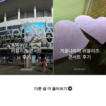
Alwayz 세번째
러블리즈 콘서트
겨울나라의 러블리즈
후기
콘서트 후기
2017.08.02
2017.02.04
다른 글 더 둘러보기