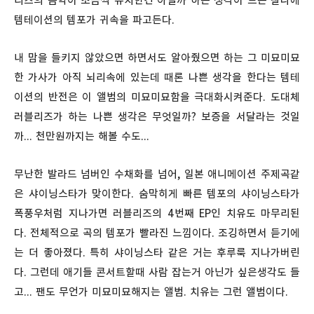
리즈의 음악이 조금씩 유치한건 아닐까 하는 생각이 드는 찰나에
템테이션의 템포가 귀속을 파고든다.
내 맘을 들키지 않았으면 하면서도 알아줬으면 하는 그 미묘미묘
한 가사가 아직 뇌리속에 있는데 때론 나쁜 생각을 한다는 템테
이션의 반전은 이 앨범의 미묘미묘함을 극대화시켜준다. 도대체
러블리즈가 하는 나쁜 생각은 무엇일까? 보증을 서달라는 것일
까... 천만원까지는 해볼 수도...
무난한 발라드 넘버인 수채화를 넘어, 일본 애니메이션 주제곡같
은 샤이닝스타가 맞이한다. 숨막히게 빠른 템포의 샤이닝스타가
폭풍우처럼 지나가면 러블리즈의 4번째 EP인 치유도 마무리된
다. 전체적으로 곡의 템포가 빨라진 느낌이다. 조깅하면서 듣기에
는 더 좋아졌다. 특히 샤이닝스타 같은 거는 후루룩 지나가버린
다. 그런데 애기들 콘서트할때 사람 잡는거 아닌가 싶은생각도 들
고... 팬도 무언가 미묘미묘해지는 앨범. 치유는 그런 앨범이다.