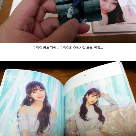
수정이 카드 뒤에는 수정이의 어린시절 모습. 귀엽...