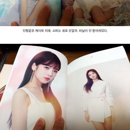
인형같은 케이와 지애. 소파는 새로 산걸까. 비닐이 안 뜯어져있다.