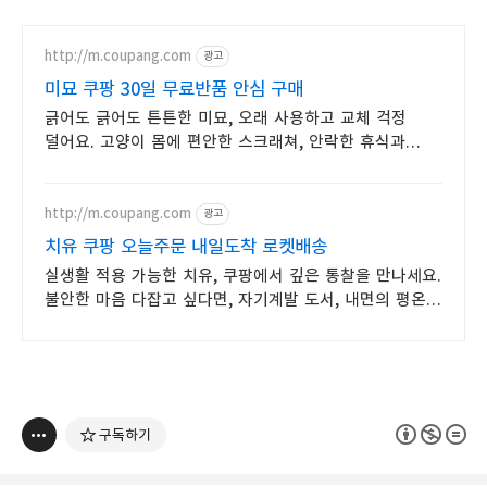
http://m.coupang.com
광고
미묘 쿠팡 30일 무료반품 안심 구매
긁어도 긁어도 튼튼한 미묘, 오래 사용하고 교체 걱정
덜어요. 고양이 몸에 편안한 스크래쳐, 안락한 휴식과
놀이를 동시에!
http://m.coupang.com
광고
치유 쿠팡 오늘주문 내일도착 로켓배송
실생활 적용 가능한 치유, 쿠팡에서 깊은 통찰을 만나세요.
불안한 마음 다잡고 싶다면, 자기계발 도서, 내면의 평온을
되찾으세요.
구독하기