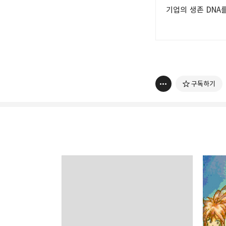
기업의 생존 DNA
구독하기
thebravepost.com
bravesjb@gmail.com, So
구독하기
구독하기