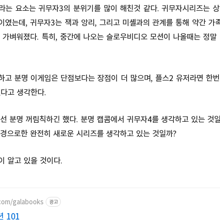
라는 요소는 귀무자3의 분위기를 많이 해친것 같다. 귀무자시리즈는 상
이였는데, 귀무자3는 잭과 앙리, 그리고 미셸과의 관계를 통해 약간 가
 가벼워졌다. 특히, 중간에 나오는 슬로우비디오 모션이 나올때는 정말
하고 분명 이게임은 단점보다는 장점이 더 많으며, 플스2 유저라면 한번
있다고 생각한다.
선 분명 꺼림칙하긴 했다. 분명 캡콤에서 귀무자4를 생각하고 있는 것일
배경으로한 완전히 새로운 시리즈를 생각하고 있는 것일까?
 알고 있을 것이다.
.com/galabooks
광고
 101