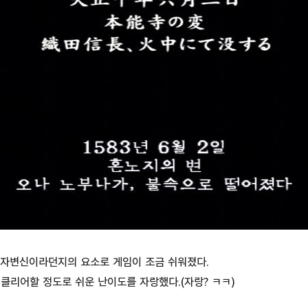
무자변신이라던지의 요소로 게임이 조금 쉬워졌다.
클리어할 정도로 쉬운 난이도를 자랑했다.(자랑? ㅋㅋ)