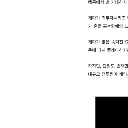
캡콤에서 별 기대하지
게다가 귀무자시리즈 
가 혼을 흡수할때의 느
게다가 많은 숨겨진 요
문에 다시 플레이하지는
하지만, 단점도 존재한
대규모 전투씬이 게임