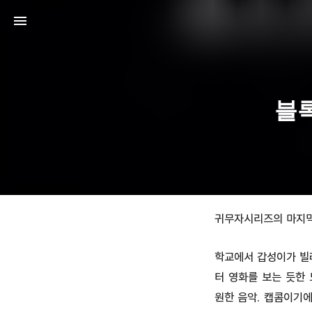
블
귀무자시리즈의 마지막 
학교에서 갑성이가 빌려
터 영화를 보는 듯한
원한 음악. 캡콤이기