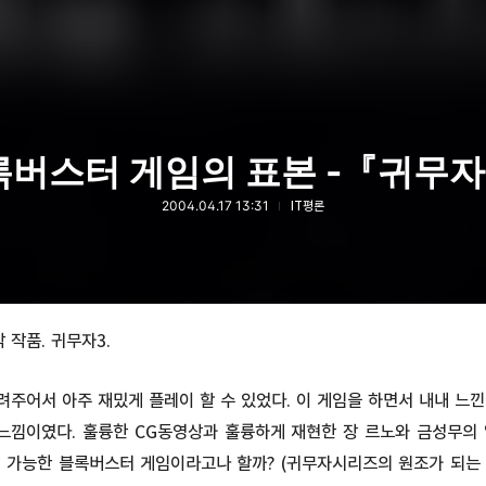
록버스터 게임의 표본 -『귀무자
2004.04.17 13:31
IT평론
작품. 귀무자3.
주어서 아주 재밌게 플레이 할 수 있었다. 이 게임을 하면서 내내 느
 느낌이였다. 훌륭한 CG동영상과 훌륭하게 재현한 장 르노와 금성무의 
에 가능한 블록버스터 게임이라고나 할까? (귀무자시리즈의 원조가 되