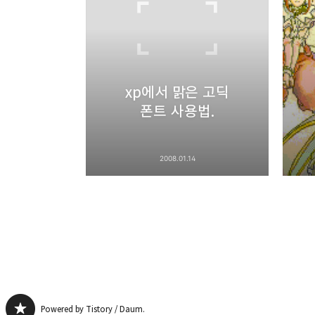
네이버 블로그
xp에서 맑은 고딕
폰트 사용법.
2008.01.14
Powered by Tistory / Daum.