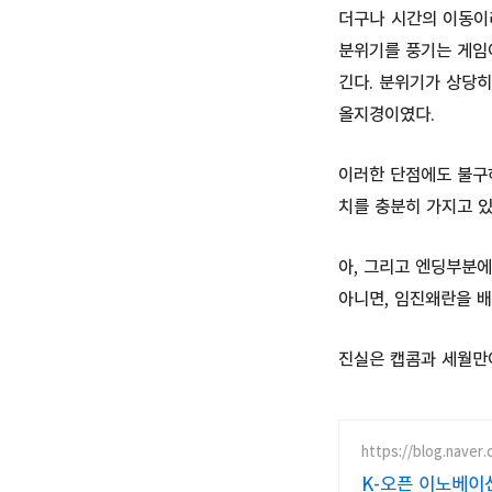
더구나 시간의 이동이
분위기를 풍기는 게임
긴다. 분위기가 상당히
올지경이였다.
이러한 단점에도 불구
치를 충분히 가지고 
아, 그리고 엔딩부분에
아니면, 임진왜란을 
진실은 캡콤과 세월만이
https://blog.naver
K-오픈 이노베이션