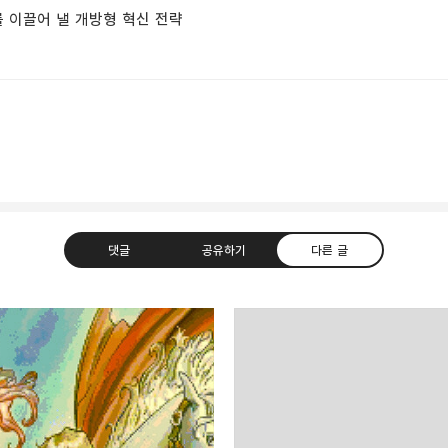
를 이끌어 낼 개방형 혁신 전략
댓글
공유하기
다른 글
uth Korea, Since 2004
카카오톡
트위터
Facebook
카카오스토