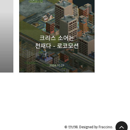
크리스 소어는
천재다 - 로코모션
2004.10.29
© 안난98.
Designed by Fraccino.