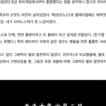
 않았던 B급 호러게임에서부터 출발했다는 점을 생각하니 참으로 아이러
특유의 손맛도 여전히 살아있었다. 잭(장르노)으로 플레이할때는 채찍맛
낌. 내가 사마노스케가 된 느낌이였다.
소로 인해, 한번 플레이하고 또 플레이 하고 싶게끔 만들었다. (친구껄
 못했다.) 특히 헤이하치 무뢰전 같은 경우는 팬들을 위한 훌륭한 서
다. 일단 그래픽이 별로 발전하지 않았다. 귀무자1과 비교했을때, 별로
상에서 구현되었을 뿐, 그동안 흐른 세월에 비해 그래픽은 별로 발전하지