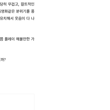
당히 무겁고, 컬트적인
족영화같은 분위기를 풍
 유치해서 웃음이 다 나
쯤 플레이 해볼만한 가
까?