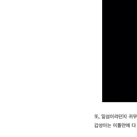
또, 일섬이라던지 귀
갑성이는 이틀만에 다 