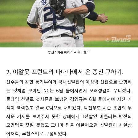
루친스키는 에이스로 활약했다.
2. 야알못 프런트의 파나마에서 온 종친 구하기.
선수들의 강한 동기부여와 국내선발진의 예상밖 선전으로 순항하
는 것처럼 보이던 NC는 6월 들어서면서 모래성같이 무너졌다.
풀타임 선발로 첫시즌을 보냈던 김영규는 6월 들어서며 지친 기
색이 역력했고 결국 C팀으로 내려갔다. 박진우도 시즌 초반의 무
서운 기세를 보여주지 못한 상태에서 1선발인 버틀러는 반전의
모먼텀을 찾질 못했고 그나마 팀을 이끌어오던 선발진이 사실상
이재학, 루친스키로 구성되었다.