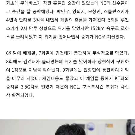
회초에 쿠에바스가 잠깐 흔들린 순간이 있었는데 NC의 선수들이
그 순간을 잘 공략해냈다. 박민우, 양의지, 모창민, 스몰린스키가
4연속 안타로 3점을 내면서 게임의 흐름을 가져왔다. 5회말 루친
스키가 2사 만루 상황으로 위기를 맞았지만 152km 속구로 로하
스를 돌려세웠고 이 위기를 벗어나면서 승기가 NC로 기울었다.
6회말에 배재환, 7회말에 김건태가 등판하여 무실점으로 막았다.
8회에도 김건태가 올라왔는데 위기를 맞이하자 장현식이 구원하
여 1점으로 이닝을 막아냈다. 9회말에는 원종현이 등판하여 게임
을 마무리 지었다. 게임내용도 좋았고 이 게임을 통해서 KT와의
승차를 3.5G차로 벌였기 때문에 NC는 포스트시즌 복귀가 사실
상 확정되었다.