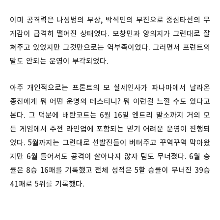
이미 공격력은 나성범의 부상, 박석민의 부진으로 중심타선의 무
게감이 급격히 떨어진 상태였다. 모창민과 양의지가 그런대로 잘
쳐주고 있었지만 그것만으로는 역부족이었다. 그러면서 프런트의
말도 안되는 운영이 부각되었다.
아주 개인적으로는 프론트의 모 실세인사가 파나마에서 날라온
종친에게 뭐 어떤 운명의 데스티니? 뭐 이런걸 느낄 수도 있다고
본다. 그 덕분에 배탄코트는 6월 16일 엔트리 말소까지 거의 모
든 게임에서 주전 라인업에 포함되는 믿기 어려운 운영이 진행되
었다. 5월까지는 그런대로 선발진들이 버텨주고 꾸역꾸역 막아왔
지만 6월 들어서도 공격이 살아나지 않자 팀도 무너졌다. 6월 승
률은 8승 16패를 기록했고 전체 성적은 5할 승률이 무너진 39승
41패로 5위를 기록했다.