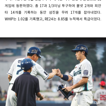
게임에 등판하였다. 총 17과 1/3이닝 투구하여 볼넷 2개와 피안
타 14개를 기록하는 동안 삼진을 무려 17개를 잡아내었다.
WHIP는 1.02를 기록했고, RE24는 8.85를 누적해서 특급이었다.