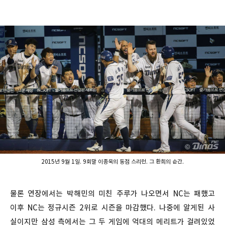
2015년 9월 1일. 9회말 이종욱의 동점 스리런. 그 환희의 순간.
물론 연장에서는 박해민의 미친 주루가 나오면서 NC는 패했고
이후 NC는 정규시즌 2위로 시즌을 마감했다. 나중에 알게된 사
실이지만 삼성 측에서는 그 두 게임에 억대의 메리트가 걸려있었