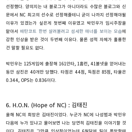
선정했다. 양의지는 내 블로그가 아니더라도 수많은 블로그와 신
문에서 NC 최고의 선수로 선정해줄테니 굳이 나까지 선정해야될
이유가 있겠는가 싶은게 첫번째 이유였고 박민우가 임시주장을
맡아서
배탄코트 한번 살려볼려고 섬세한 매너를 보이는 모습
에
강한 인상을 받은 것이 두번째 이유다. 물론 성적 자체가 훌륭한
건 말할 필요도 없다.
박민우는 125게임에 출장해 161안타, 1홈런, 41볼넷을 얻어내는
동안 삼진은 40개만 당했다. 타점은 44점, 득점은 85점, 타율은
0.344, OPS는 0.836이다.
6. H.O.N. (Hope of NC) : 김태진
올해 NC의 희망은 김태진이었다. 누군가 NC에 나성범과 박민우
다음에 누가 있냐고 물어보면 나는 당연히 김태진을 이야기할 것
이다. 김태진은 그만큼 인상적이었는데 6월달에 팀이 폭망할때