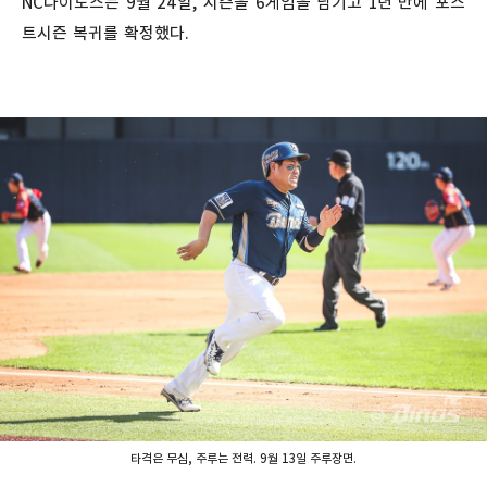
NC다이노스는 9월 24일, 시즌을 6게임을 남기고 1년 만에 포스
트시즌 복귀를 확정했다.
타격은 무심, 주루는 전력. 9월 13일 주루장면.