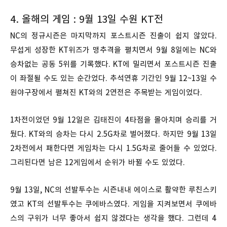
4. 올해의 게임 : 9월 13일 수원 KT전
NC의 정규시즌은 마지막까지 포스트시즌 진출이 쉽지 않았다.
무섭게 성장한 KT위즈가 맹추격을 펼치면서 9월 8일에는 NC와
승차없는 공동 5위를 기록했다. KT에 밀리면서 포스트시즌 진출
이 좌절될 수도 있는 순간었다. 추석연휴 기간인 9월 12~13일 수
원야구장에서 펼쳐진 KT와의 2연전은 주목받는 게임이었다.
1차전이었던 9월 12일은 김태진이 4타점을 몰아치며 승리를 거
뒀다. KT와의 승차는 다시 2.5G차로 벌어졌다. 하지만 9월 13일
2차전에서 패한다면 게임차는 다시 1.5G차로 줄어들 수 있었다.
그리된다면 남은 12게임에서 순위가 바뀔 수도 있었다.
9월 13일, NC의 선발투수는 시즌내내 에이스로 활약한 루친스키
였고 KT의 선발투수는 쿠에바스였다. 게임을 지켜보면서 쿠에바
스의 구위가 너무 좋아서 쉽지 않겠다는 생각을 했다. 그런데 4