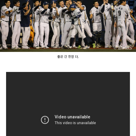
좋은 건 한장 더.