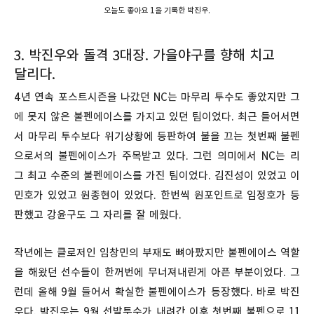
오늘도 좋아요 1을 기록한 박진우.
3. 박진우와 돌격 3대장. 가을야구를 향해 치고
달리다.
4년 연속 포스트시즌을 나갔던 NC는 마무리 투수도 좋았지만 그
에 못지 않은 불펜에이스를 가지고 있던 팀이었다. 최근 들어서면
서 마무리 투수보다 위기상황에 등판하여 불을 끄는 첫번째 불펜
으로서의 불펜에이스가 주목받고 있다. 그런 의미에서 NC는 리
그 최고 수준의 불펜에이스를 가진 팀이었다. 김진성이 있었고 이
민호가 있었고 원종현이 있었다. 한번씩 원포인트로 임정호가 등
판했고 강윤구도 그 자리를 잘 메웠다.
작년에는 클로저인 임창민의 부재도 뼈아팠지만 불펜에이스 역할
을 해왔던 선수들이 한꺼번에 무너져내린게 아픈 부분이었다. 그
런데 올해 9월 들어서 확실한 불펜에이스가 등장했다. 바로 박진
우다. 박진우는 9월 선발투수가 내려간 이후 첫번째 불펜으로 11