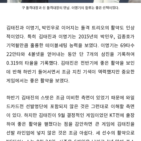
구 돌격대장과 신 돌격대장의 만남. 이명기의 합류는 좋은 선택이었다.
김태진과 이명기, 박민우로 이어지는 돌격 트리오의 활약도 인상
적이었다. 특히 김태진과 이명기는 2015년의 박민우, 김종호가
기억될만큼 훌륭한 테이블세팅 능력을 보였다. 이명기는 69타수
22안타와 4볼넷을 얻어내는 동안 단 7개의 삼진을 기록하여
0.319의 타율을 기록했다. 김태진은 전반기에 좋은 활약을 보인
데 반해 하반기 들어서면서 조금 지친 기색이 역력했지만 중요한
게임에서는 좋은 활약을 보였다.
하반기 김태진의 스탯은 조금 미비한 측면이 있었기 때문에 와일
드카드전 선발명단에 포함되지 않은 것은 그런대로 이해할 측면
이 있다. 하지만 김태진이 9월 결정적인 게임이었던 KT전에 출장
하여 좋은 활약을 펼쳤다는 점을 감안하면 큰 게임에 김태진을
선발 라인업에 넣지 않은 것은 조금 아쉽다. 세 선수의 활약으로