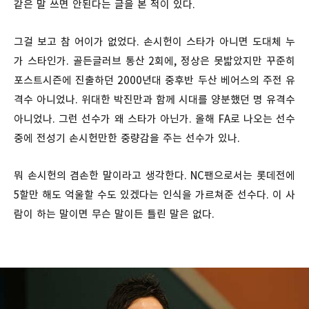
같은 말 쓰면 안된다는 글을 본 적이 있다.
그걸 보고 참 어이가 없었다. 손시헌이 스타가 아니면 도대체 누
가 스타인가. 골든글러브 통산 2회에, 정상은 못밟았지만 꾸준히
포스트시즌에 진출하던 2000년대 중후반 두산 베어스의 주전 유
격수 아니었나. 위대한 박진만과 함께 시대를 양분했던 명 유격수
아니었나. 그런 선수가 왜 스타가 아닌가. 올해 FA로 나오는 선수
중에 전성기 손시헌만한 중량감을 주는 선수가 있나.
뭐 손시헌의 겸손한 말이라고 생각한다. NC팬으로서는 롯데전에
5할만 해도 억울할 수도 있겠다는 인식을 가르쳐준 선수다. 이 사
람이 하는 말이면 무슨 말이든 틀린 말은 없다.