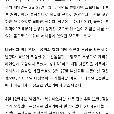
올해 개막일은 3월 23일이었다. 작년도 빨랐지만 그보다도 더 빠
른 개막이었다. 통상적으로 식목일 전후로 개막한다는 점을 고려
하면 약 2주정도 빨라진 셈이다. 작년에는 아시안게임, 올해는 프
리미어12 때문에 일정이 당겨진 것으로 선수들이 게임을 치룰 수
있는 몸으로 만드는데 어려움이 있었던 것으로 보인다.
나성범과 박민우라는 공격의 핵이 개막 직전에 부상을 당해서 이
탈했다. 작년에 핵심선수로 발돋움한 구창모도 부상으로 개막전
라인업에 포함되지 못했다. 창원NC파크 개장 첫홈런을 기록하며
화려하게 출발한 배탄코트도 3월 27일 부상으로 보름이상 결장
했으며, 4월 4일 나성범이 복귀했지만 바로 그 다음날 1선발인
에디 버틀러가 부상으로 엔트리에서 말소되었다.
4월 12일에는 박민우가 복귀하였지만 바로 전날 4월 11일, 김성
욱과 모창민이 부상으로 엔트리에서 말소되었다. 5월 4일에는 나
성범이 부상으로 충격적인 시즌아웃이 되었고 이재학은 5월 5일