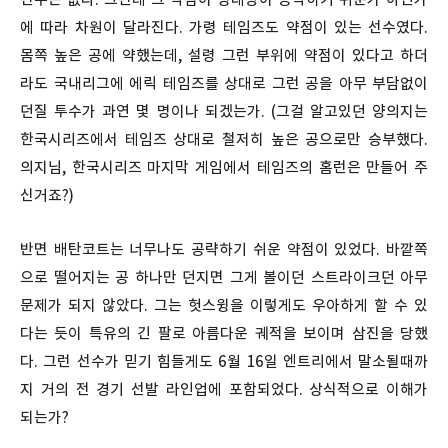
에 따라 차원이 달라진다. 가령 테임즈도 약점이 있는 선수였다.
몸쪽 높은 공에 약했는데, 설령 그런 부위에 약점이 있다고 하더
라도 국내리그에 에릭 테임즈를 상대로 그런 공을 아무 부담없이
던질 투수가 과연 몇 명이나 되겠는가. (그걸 알고있던 양의지는
한국시리즈에서 테임즈 상대로 철저히 높은 공으로만 승부했다.
의지님, 한국시리즈 마지막 게임에서 테임즈의 홈런은 만들어 주
신거죠?)
반면 배탄코트는 너무나도 공략하기 쉬운 약점이 있었다. 바깥쪽
으로 떨어지는 공 하나만 던지면 그게 볼이던 스트라이크던 아무
문제가 되지 않았다. 그는 헛스윙을 이렇게도 우아하게 할 수 있
다는 듯이 특유의 긴 팔로 아름다운 궤적을 보이며 삼진을 당했
다. 그런 선수가 믿기 힘들게도 6월 16일 엔트리에서 말소될때까
지 거의 전 경기 선발 라인업에 포함되었다. 상식적으로 이해가
되는가?