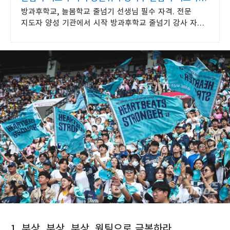
양성
방과후학교, 늘봄학교 줄넘기 선생님 필수 자격. 전문
지도자 양성 기관에서 시작 방과후학교 줄넘기 강사 자격
연수. 지도자 자격증 취득. 강사 활동을 시작하세요
1. 부상, 부상, 부상. 원팀으로 극복하라.