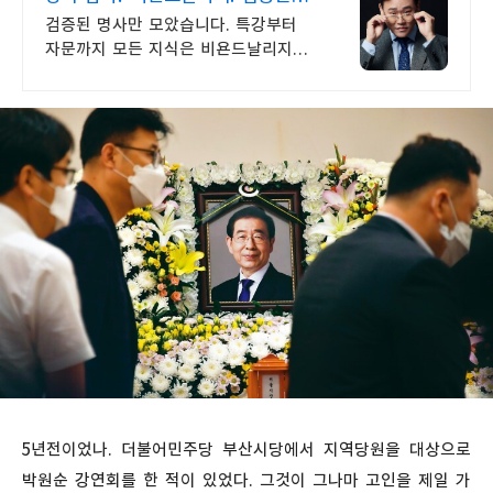
지식 명사만 모았다
검증된 명사만 모았습니다. 특강부터
자문까지 모든 지식은 비욘드날리지로
통합니다.
5년전이었나. 더불어민주당 부산시당에서 지역당원을 대상으로
박원순 강연회를 한 적이 있었다. 그것이 그나마 고인을 제일 가