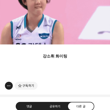
강소휘 화이팅
구독하기
댓글
공유하기
다른 글