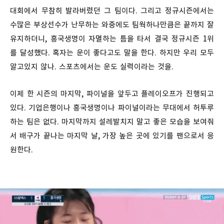
대회에서 무참히 발라버렸던 그 팀이다. 그리고 정규시즌에서는
수많은 부상선수가 난무하는 와중에도 팀웍하나만큼은 끝까지 잘
유지하더니, 흥국생명이 자멸하는 틈을 타서 결국 정규시즌 1위
를 달성했다. 혹자는 운이 좋다고도 말을 한다. 하지만 우리 모두
알고있지 않나. 스포츠에서는 운도 실력이라는 것을.
이제 한 시즌의 마지막, 파이널을 앞두고 플레이오프가 진행되고
있다. 기업은행이나 흥국생명이나 파이널이라는 무대에서 허투루
하는 팀은 없다. 마지막까지 설레발치지 말고 좋은 모습을 보여줘
서 배구가 끝나는 마지막 날, 가장 높은 곳에 있기를 팬으로서 응
원한다.