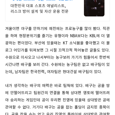
1순위 전력 분석가
대한민국 대표 스포츠 애널리스트,
리스크 방어 설계 및 자산 운용 전문
겨울이면 야구를 안하기에 예전에는 프로농구를 많이 봤다. 직관
을 하며 현장분위기를 즐기는 유형이라 NBA보다는 KBL에 더 열
광하는 편이었다. 부산에 있을때는 KT 소닉붐을 좋아했고 이 블
로그 어딘가를 뒤져보면 그 시절 끄적끄적 적어놓은 글들도 있다.
수원으로 이사오고 나서부터는 농구보러 가기가 힘들어서 한번씩
시간나면 배구를 보러 간다. 수원에는 농구팀은 없고 배구팀이 있
는데, 남자팀은 한국전력, 여자팀은 현대건설 배구팀이 있다.
내가 생각하는 배구의 매력은 바로 팀웍에 있다. 배구는 공을 땅
에 안떨어뜨리고 팀원간의 연결을 통해 상대편 영토에 떨어뜨려
야 승리하는 게임인데 공이 우리편 진영에 있을때 상대방은 공에
관여할 수 없다. 거기다 배구는 공을 잡는 홀딩이 금지된 종목이
다. 공을 잡을 수는 없고 우리 진영의 플레이에 상대방은 관여할