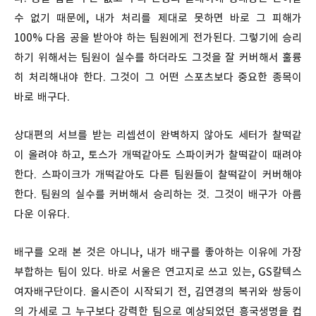
수 없기 때문에, 내가 처리를 제대로 못하면 바로 그 피해가
100% 다음 공을 받아야 하는 팀원에게 전가된다. 그렇기에 승리
하기 위해서는 팀원이 실수를 하더라도 그것을 잘 커버해서 훌륭
히 처리해내야 한다. 그것이 그 어떤 스포츠보다 중요한 종목이
바로 배구다.
상대편의 서브를 받는 리셉션이 완벽하지 않아도 세터가 찰떡같
이 올려야 하고, 토스가 개떡같아도 스파이커가 찰떡같이 때려야
한다. 스파이크가 개떡같아도 다른 팀원들이 찰떡같이 커버해야
한다. 팀원의 실수를 커버해서 승리하는 것. 그것이 배구가 아름
다운 이유다.
배구를 오래 본 것은 아니나, 내가 배구를 좋아하는 이유에 가장
부합하는 팀이 있다. 바로 서울은 연고지로 쓰고 있는, GS칼텍스
여자배구단이다. 올시즌이 시작되기 전, 김연경의 복귀와 쌍둥이
의 가세로 그 누구보다 강력한 팀으로 예상되었던 흥국생명을 컵