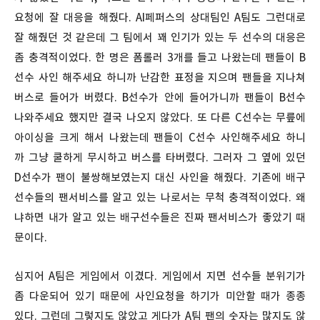
요청에 잘 대응을 해줬다. AI페퍼스의 상대팀인 A팀도 그런대로
잘 해줬던 것 같은데 그 팀에서 꽤 인기가 있는 두 선수의 대응은
좀 충격적이었다. 한 명은 폼롤러 3개를 들고 나왔는데 팬들이 B
선수 사인 해주세요 하니까 난감한 표정을 지으며 팬들을 지나쳐
버스로 들어가 버렸다. B선수가 안에 들어가니까 팬들이 B선수
나와주세요 했지만 결국 나오지 않았다. 또 다른 C선수는 무릎에
아이싱을 크게 해서 나왔는데 팬들이 C선수 사인해주세요 하니
까 그냥 쿨하게 무시하고 버스를 타버렸다. 그러자 그 옆에 있던
D선수가 팬이 불쌍해보였는지 대신 사인을 해줬다. 기존에 배구
선수들의 팬서비스를 알고 있는 나로서는 무척 충격적이었다. 왜
냐하면 내가 알고 있는 배구선수들은 진짜 팬서비스가 좋았기 때
문이다.
심지어 A팀은 게임에서 이겼다. 게임에서 지면 선수들 분위기가
좀 다운되어 있기 때문에 사인요청을 하기가 미안할 때가 종종
있다. 그런데 그렇지도 않았고 게다가 A팀 팬의 숫자는 많지도 않