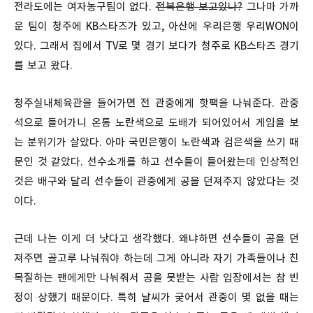
전라도에는 여자농구팀이 없다.
전북은행 보고있나?
그나마 가까
운 팀이 청주에 KB스타즈가 있고, 아산에 우리은행 우리WON이
있다. 그래서 집에서 TV로 몇 경기 보다가 청주로 KB스타즈 경기
를 보고 왔다.
청주실내체육관을 들어가면 전 관중에게 핫팩을 나눠준다. 관중
석으로 들어가니 온통 노란색으로 도배가 되어있어서 게임을 보
는 분위기가 살았다. 아마 국민은행이 노란색과 검은색을 쓰기 때
문인 것 같았다. 선수소개를 하고 선수들이 들어왔는데 인상적인
것은 배구와 달리 선수들이 관중에게 공을 던져주지 않았다는 것
이다.
근데 나는 이게 더 낫다고 생각했다. 왜냐하면 선수들이 공을 던
져주면 골고루 나눠줘야 하는데 그게 아니라 자기 가족들이나 친
목질하는 팬에게만 나눠줘서 공을 못받는 사람 입장에서는 참 빈
정이 상했기 때문이다. 특히 날씨가 궂어서 관중이 몇 없을 때는