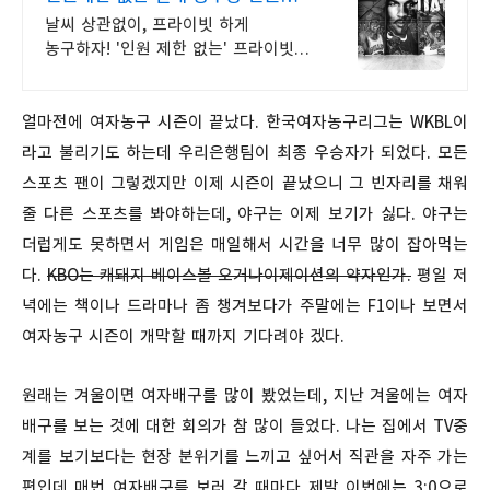
없는 실내 농구장
날씨 상관없이, 프라이빗 하게
농구하자! '인원 제한 없는' 프라이빗
한 실내농구장
얼마전에 여자농구 시즌이 끝났다. 한국여자농구리그는 WKBL이
라고 불리기도 하는데 우리은행팀이 최종 우승자가 되었다. 모든
스포츠 팬이 그렇겠지만 이제 시즌이 끝났으니 그 빈자리를 채워
줄 다른 스포츠를 봐야하는데, 야구는 이제 보기가 싫다. 야구는
더럽게도 못하면서 게임은 매일해서 시간을 너무 많이 잡아먹는
다.
KBO는 캐돼지 베이스볼 오거나이제이션의 약자인가.
평일 저
녁에는 책이나 드라마나 좀 챙겨보다가 주말에는 F1이나 보면서
여자농구 시즌이 개막할 때까지 기다려야 겠다.
원래는 겨울이면 여자배구를 많이 봤었는데, 지난 겨울에는 여자
배구를 보는 것에 대한 회의가 참 많이 들었다. 나는 집에서 TV중
계를 보기보다는 현장 분위기를 느끼고 싶어서 직관을 자주 가는
편인데 매번 여자배구를 보러 갈 때마다 제발 이번에는 3:0으로