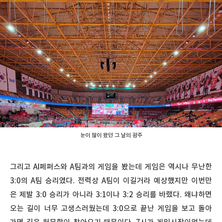
눈이 많이 왔던 그 날의 광주
그리고 AI페퍼스와 A팀과의 게임을 봤는데 게임은 역시나 무난한
3:0의 A팀 승리였다. 전력상 A팀이 이길거라 예상했지만 이번만
은 제발 3:0 승리가 아니라 3:1이나 3:2 승리를 바랬다. 왜냐하면
오는 길이 너무 고생스러웠는데 3:0으로 끝난 게임을 보고 돌아