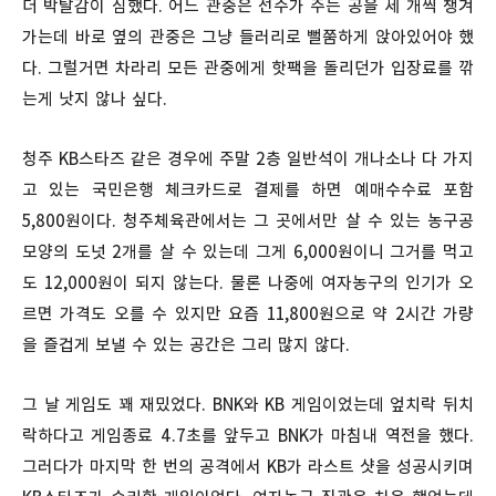
더 박탈감이 심했다. 어느 관중은 선수가 주는 공을 세 개씩 챙겨
가는데 바로 옆의 관중은 그냥 들러리로 뻘쭘하게 앉아있어야 했
다. 그럴거면 차라리 모든 관중에게 핫팩을 돌리던가 입장료를 깎
는게 낫지 않나 싶다.
청주 KB스타즈 같은 경우에 주말 2층 일반석이 개나소나 다 가지
고 있는 국민은행 체크카드로 결제를 하면 예매수수료 포함
5,800원이다. 청주체육관에서는 그 곳에서만 살 수 있는 농구공
모양의 도넛 2개를 살 수 있는데 그게 6,000원이니 그거를 먹고
도 12,000원이 되지 않는다. 물론 나중에 여자농구의 인기가 오
르면 가격도 오를 수 있지만 요즘 11,800원으로 약 2시간 가량
을 즐겁게 보낼 수 있는 공간은 그리 많지 않다.
그 날 게임도 꽤 재밌었다. BNK와 KB 게임이었는데 엎치락 뒤치
락하다고 게임종료 4.7초를 앞두고 BNK가 마침내 역전을 했다.
그러다가 마지막 한 번의 공격에서 KB가 라스트 샷을 성공시키며