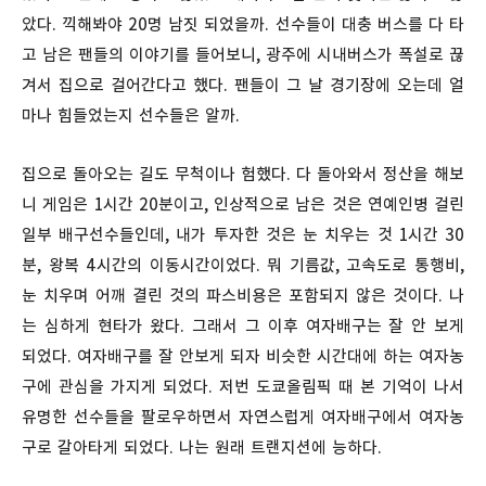
았다. 끽해봐야 20명 남짓 되었을까. 선수들이 대충 버스를 다 타
고 남은 팬들의 이야기를 들어보니, 광주에 시내버스가 폭설로 끊
겨서 집으로 걸어간다고 했다. 팬들이 그 날 경기장에 오는데 얼
마나 힘들었는지 선수들은 알까.
집으로 돌아오는 길도 무척이나 험했다. 다 돌아와서 정산을 해보
니 게임은 1시간 20분이고, 인상적으로 남은 것은 연예인병 걸린
일부 배구선수들인데, 내가 투자한 것은 눈 치우는 것 1시간 30
분, 왕복 4시간의 이동시간이었다. 뭐 기름값, 고속도로 통행비,
눈 치우며 어깨 결린 것의 파스비용은 포함되지 않은 것이다. 나
는 심하게 현타가 왔다. 그래서 그 이후 여자배구는 잘 안 보게
되었다. 여자배구를 잘 안보게 되자 비슷한 시간대에 하는 여자농
구에 관심을 가지게 되었다. 저번 도쿄올림픽 때 본 기억이 나서
유명한 선수들을 팔로우하면서 자연스럽게 여자배구에서 여자농
구로 갈아타게 되었다. 나는 원래 트랜지션에 능하다.