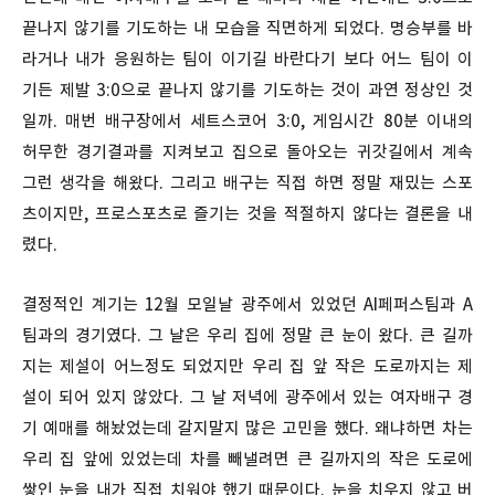
끝나지 않기를 기도하는 내 모습을 직면하게 되었다. 명승부를 바
라거나 내가 응원하는 팀이 이기길 바란다기 보다 어느 팀이 이
기든 제발 3:0으로 끝나지 않기를 기도하는 것이 과연 정상인 것
일까. 매번 배구장에서 세트스코어 3:0, 게임시간 80분 이내의
허무한 경기결과를 지켜보고 집으로 돌아오는 귀갓길에서 계속
그런 생각을 해왔다. 그리고 배구는 직접 하면 정말 재밌는 스포
츠이지만, 프로스포츠로 즐기는 것을 적절하지 않다는 결론을 내
렸다.
결정적인 계기는 12월 모일날 광주에서 있었던 AI페퍼스팀과 A
팀과의 경기였다. 그 날은 우리 집에 정말 큰 눈이 왔다. 큰 길까
지는 제설이 어느정도 되었지만 우리 집 앞 작은 도로까지는 제
설이 되어 있지 않았다. 그 날 저녁에 광주에서 있는 여자배구 경
기 예매를 해놨었는데 갈지말지 많은 고민을 했다. 왜냐하면 차는
우리 집 앞에 있었는데 차를 빼낼려면 큰 길까지의 작은 도로에
쌓인 눈을 내가 직접 치워야 했기 때문이다. 눈을 치우지 않고 버