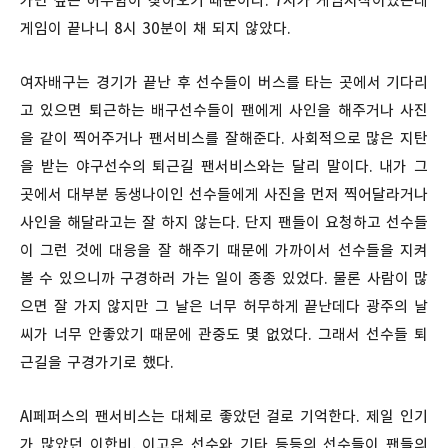
가면 깊은 허무함이 찾아오기 때문이다. 7시가 게임시작이었는데
게임이 끝나니 8시 30분이 채 되지 않았다.
여자배구는 경기가 끝난 후 선수들이 버스를 타는 곳에서 기다리
고 있으면 퇴근하는 배구선수들이 팬에게 사인을 해주거나 사진
을 같이 찍어주거나 팬서비스를 잘해준다. 사회적으로 많은 지탄
을 받는 야구선수의 퇴근길 팬서비스와는 달리 말이다. 내가 그
곳에서 대부분 동생나이인 선수들에게 사진을 먼저 찍어달라거나
사인을 해달라고는 잘 하지 않는다. 단지 팬들이 요청하고 선수들
이 그런 것에 대응을 잘 해주기 때문에 가까이서 선수들을 지켜
볼 수 있으니까 구경하러 가는 일이 종종 있었다. 물론 사람이 많
으면 잘 가지 않지만 그 날은 너무 허무하게 끝난데다 광주의 날
씨가 너무 안좋았기 때문에 관중도 몇 없었다. 그래서 선수들 퇴
근길을 구경가기로 했다.
AI페퍼스의 팬서비스는 대체로 좋았던 걸로 기억한다. 제일 인기
가 많았던 이한비, 이고은 선수와 기타 등등의 선수들이 팬들의