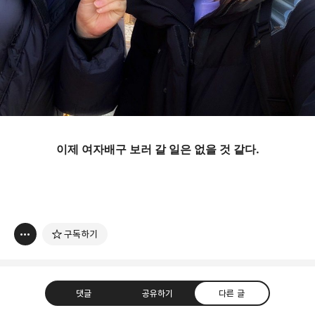
이제 여자배구 보러 갈 일은 없을 것 같다.
구독하기
댓글
공유하기
다른 글