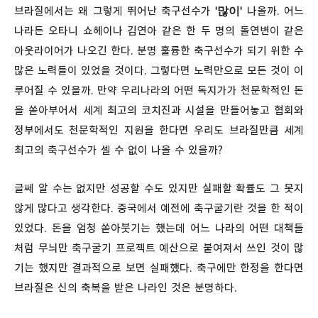
'많이'
브라질에서는 왜 그렇게 뛰어난 축구선수가
나올까. 어느
나라든 오타니 쇼헤이나 김연아 같은 한 두 명의 돌연변이 같은
아웃라이어가 나오긴 한다. 분명 훌륭한 축구선수가 되기 위한 수
많은 노력들이 있었을 것이다. 그렇다면 노력만으로 모든 것이 이
루어질 수 있을까. 만약 우리나라의 어떤 독지가가 천문학적인 돈
을 쏟아부어서 세계 최고의 코치진과 시설을 만들어놓고 협회와
정부에서도 천문학적인 지원을 한다면 우리도 브라질만큼 세계
최고의 축구선수가 셀 수 없이 나올 수 있을까?
글쎄 알 수는 없지만 성공할 수도 있지만 실패할 확률도 그 못지
않게 많다고 생각한다. 중국에서 예전에 축구굴기란 것을 한 적이
있었다. 돈을 엄청 쏟아붓기는 했는데 어느 나라의 어떤 대책들
처럼 무늬만 축구굴기 프로젝트 예산으로 붙여져서 쓰인 것이 많
기는 했지만 결과적으로 보면 실패했다. 축구에만 한정을 한다면
브라질은 신의 축복을 받은 나라인 것은 분명하다.