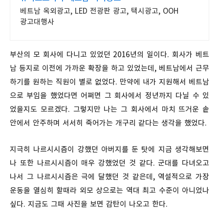
베트남 옥외광고, LED 전광판 광고, 택시광고, OOH
광고대행사
부산의 모 회사에 다니고 있었던 2016년의 일이다. 회사가 베트
남 등지로 이전에 가까운 확장을 하고 있었는데, 베트남에서 근무
하기를 원하는 직원이 별로 없었다. 만약에 내가 지원해서 베트남
으로 부임을 했었다면 어쩌면 그 회사에서 정년까지 다닐 수 있
었을지도 모르겠다. 그렇지만 나는 그 회사에서 마치 뜨거운 솥
안에서 안주하며 서서히 죽어가는 개구리 같다는 생각을 했었다.
지극히 나르시시즘이 강했던 아버지를 둔 탓에 지금 생각해보면
나 또한 나르시시즘이 매우 강했었던 것 같다. 군대를 다녀오고
나서 그 나르시시즘은 극에 달했던 것 같은데, 역설적으로 가장
운동을 열심히 할때라 외모 상으로는 역대 최고 수준이 아니었나
싶다. 지금도 그때 사진을 보면 감탄이 나오고 한다.