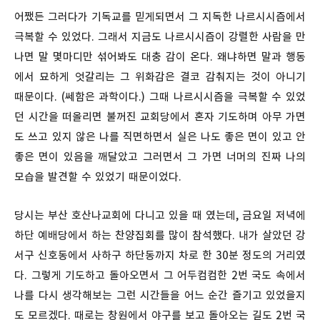
어쨌든 그러다가 기독교를 믿게되면서 그 지독한 나르시시즘에서
극복할 수 있었다. 그래서 지금도 나르시시즘이 강렬한 사람을 만
나면 말 몇마디만 섞어봐도 대충 감이 온다. 왜냐하면 말과 행동
에서 묘하게 엇갈리는 그 위화감은 결코 감춰지는 것이 아니기
때문이다. (쎄함은 과학이다.) 그때 나르시시즘을 극복할 수 있었
던 시간을 떠올리면 불꺼진 교회당에서 혼자 기도하며 아무 가면
도 쓰고 있지 않은 나를 직면하면서 실은 나도 좋은 면이 있고 안
좋은 면이 있음을 깨달았고 그러면서 그 가면 너머의 진짜 나의
모습을 발견할 수 있었기 때문이었다.
당시는 부산 호산나교회에 다니고 있을 때 였는데, 금요일 저녁에
하단 예배당에서 하는 찬양집회를 많이 참석했다. 내가 살았던 강
서구 신호동에서 사하구 하단동까지 차로 한 30분 정도의 거리였
다. 그렇게 기도하고 돌아오면서 그 어두컴컴한 2번 국도 속에서
나를 다시 생각해보는 그런 시간들을 어느 순간 즐기고 있었을지
도 모르겠다. 때로는 창원에서 야구를 보고 돌아오는 길도 2번 국