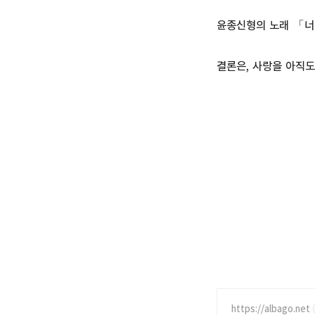
윤종신형의 노래 「너
결론은, 사랑을 아직도
https://albago.net