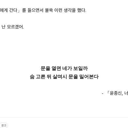
에게 간다」를 들으면서 불쑥 이런 생각을 했다.
 난 모르겠어.
문을 열면 네가 보일까
숨 고른 뒤 살며시 문을 밀어본다
- 『윤종신, 
광고