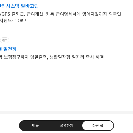
관리시스템 알바고랩
 카톡 급여명세서에 영어지원까지 외국인
원으로 OK!!
광고
결 일천하
병 보험청구까지 당일출력, 생활밀착형 일자리 즉시 해결
댓글
공유하기
다른 글