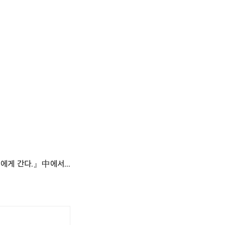
너에게 간다.』中에서...