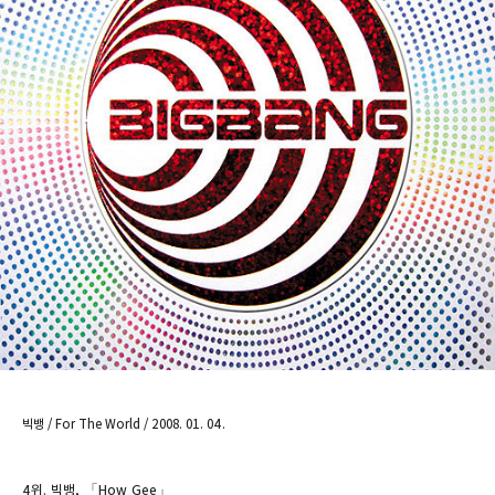
빅뱅 / For The World / 2008. 01. 04.
4
위
.
빅뱅
, 「
How Gee」