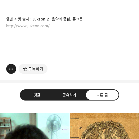
앨범 자켓 출처 : Jukeon ♬ 음악의 중심, 쥬크온
http://www.jukeon.com/
구독하기
댓글
공유하기
다른 글
thebravepost.com