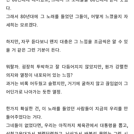
다.
그래서 80년대에 그 노래를 들었던 그들이, 어떻게 느꼈을지 자
세히는 모르겠다.
하지만, 자꾸 듣다보니 왠지 대충은 그 느낌을 조금씩은 알 수 있
을 거 같은 그런 기분이 든다.
뭐랄까. 굉장히 투박하고 잘 다듬어지지 않았지만, 뭔가 강렬한
의지와 열정이 내포되어 있는 느낌?
과거는 비록 어두웠고 슬펐지만, 거기에 굴하지 않고 끊임없이 그
어딘가로 나아가는 듯한 열정.
한가지 확실한 건, 이 노래를 들었던 사람들이 지금의 우리를 만
들어주었다는 거다.
그네들이 없었다면, 우리는 아직까지 체육관에서 대통령을 뽑고,
삼청교육대가서 체력단련하고, 남산가서 배불리 물먹는 그런 시