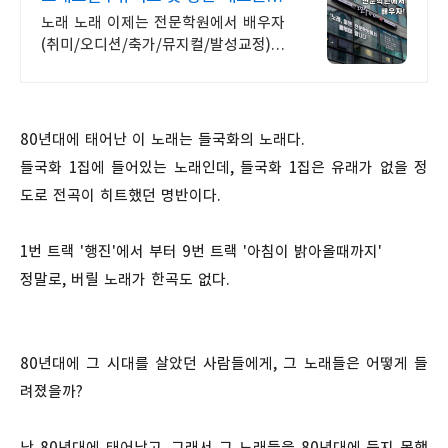
무료레슨
노래 노래 이제는 전문학원에서 배우자
(취미/오디션/축가/뮤지컬/발성교정)
보컬 단 한과목만 교육하는 전문 학원!
취미/발성교정/축가/뮤지컬 레슨
80년대에 태어난 이 노래는 들국화의 노래다.
들국화 1집에 들어있는 노래인데, 들국화 1집은 유래가 없을 정
도로 전곡이 히트했던 명반이다.
1번 트랙 '행진'에서 부터 9번 트랙 '아침이 밝아올때까지'
정말로, 버릴 노래가 한곡도 없다.
80년대에 그 시대를 살았던 사람들에게, 그 노래들은 어떻게 들
려졌을까?
난 80년대에 태어났고, 그래서 그 노래들을 80년대에 듣지 못했