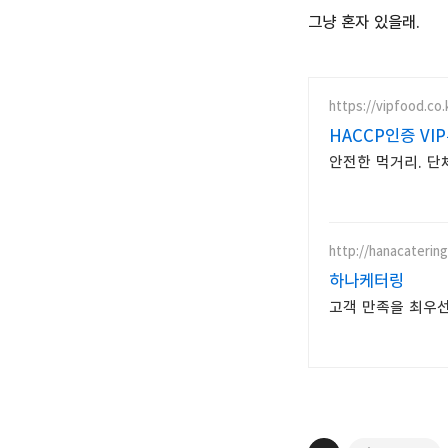
그냥 혼자 있을래.
https://vipfood.co.
HACCP인증 VI
안전한 먹거리. 단
http://hanacatering
하나케터링
고객 만족을 최우