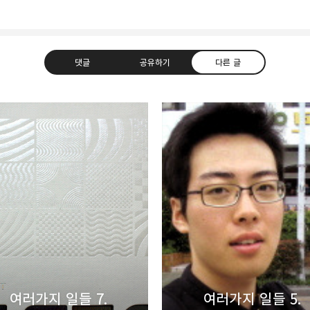
댓글
공유하기
다른 글
uth Korea, Since 2004
카카오톡
트위터
Facebook
카카오스토
Pocket
Evernote
여러가지 일들 7.
여러가지 일들 5.