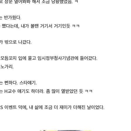
 창문 열어봐봐 해서 조금 당황했었음. ㅋ
S는 반가웠다.
 쪘다는데, 내가 볼땐 거기서 거기인듯 ㅋㅋ
가 밖으로 나갔다.
 모듬꼬지 입에 물고 임시정부청사기념관에 들어갔다.
 노가리.
는 뻔하다. 스타얘기.
 H교수 얘기도 하더라. 좀 많이 열받았던 듯 ㅋㅋ
S 이벤트 덕에, 내 삶에 조금 더 재미가 더해진 날이었다.