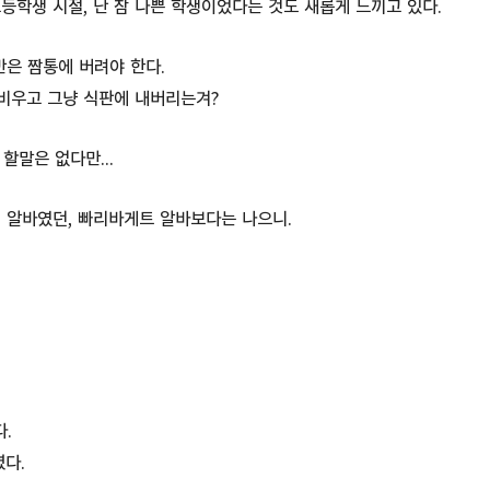
등학생 시절, 난 참 나쁜 학생이었다는 것도 새롭게 느끼고 있다.
반은 짬통에 버려야 한다.
 비우고 그냥 식판에 내버리는겨?
 할말은 없다만...
 알바였던, 빠리바게트 알바보다는 나으니.
다.
렸다.