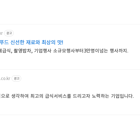
kr
광고
P푸드 신선한 재료와 최상의 맛!
체급식, 촬영밥차, 기업행사 소규모행사부터3만명이넘는 행사까지.
.co.kr
광고
선으로 생각하여 최고의 급식서비스를 드리고자 노력하는 기업입니다.