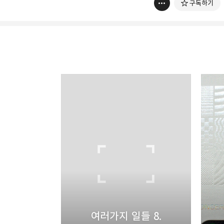
구독하기
thebravepost.com
bravesjb@gmail.com, So
구독하기
구독하기
네이버 블로그
여러가지 일들 8.