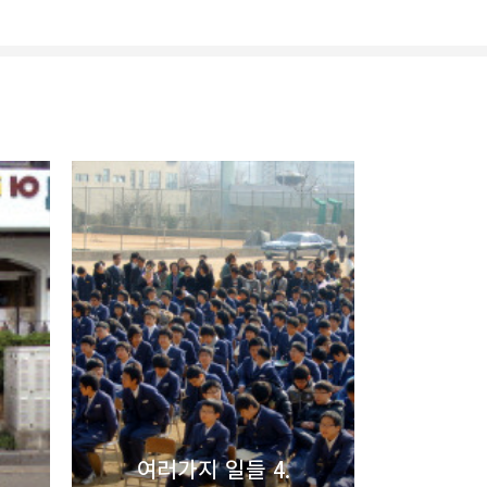
리
밴드
여러가지 일들 4.