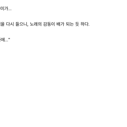
가...
을 다시 들으니, 노래의 감동이 배가 되는 듯 하다.
..."