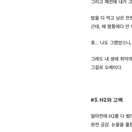
그리고 예전에 내가 고
밥을 다 먹고 남은 잔
근데, 왜 짬통에다 안
휴... 나도 그랬었으니,
그래도 내 생애 최악의
그걸로 오케이다.
#3. H2와 고백
얼마전에 H2를 다 봤
완전 공감. 눈물을 흘