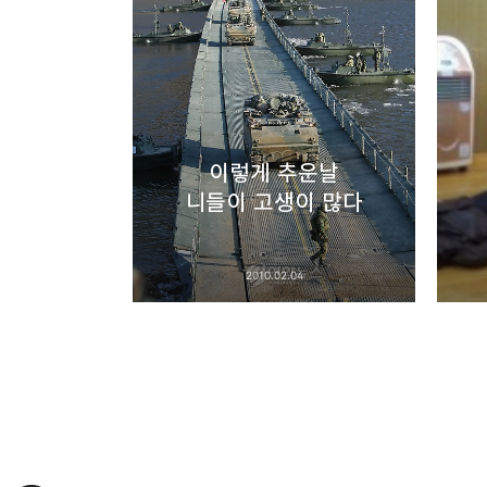
구독하기
네이버 블로그
이렇게 추운날
니들이 고생이 많다
2010.02.04