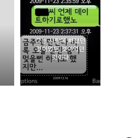
그는 사랑에 빠졌던
것이었던 것이었던
산
것이다
2009.12.16