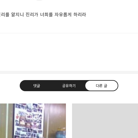
 진리를 알지니 진리가 너희를 자유롭게 하리라
댓글
공유하기
다른 글
uth Korea, Since 2004
카카오톡
트위터
Facebook
카카오스토