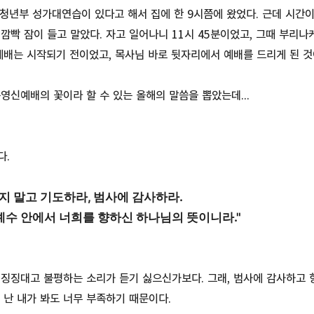
지 청년부 성가대연습이 있다고 해서 집에 한 9시쯤에 왔었다. 근데 시간
깜빡 잠이 들고 말았다. 자고 일어나니 11시 45분이었고, 그때 부리나
예배는 시작되기 전이었고, 목사님 바로 뒷자리에서 예배를 드리게 된 것
영신예배의 꽃이라 할 수 있는 올해의 말씀을 뽑았는데...
다.
쉬지 말고 기도하라, 범사에 감사하라.
수 안에서 너희를 향하신 하나님의 뜻이니라."
징징대고 불평하는 소리가 듣기 싫으신가보다. 그래, 범사에 감사하고 
 난 내가 봐도 너무 부족하기 때문이다.