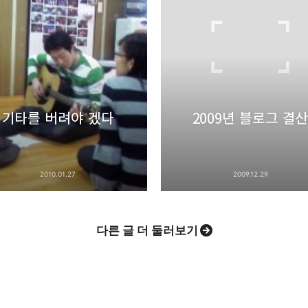
Pocket
Evernote
기타를 버려야 겠다
2009년 블로그 결
2010.01.27
2009.12.29
다른 글 더 둘러보기