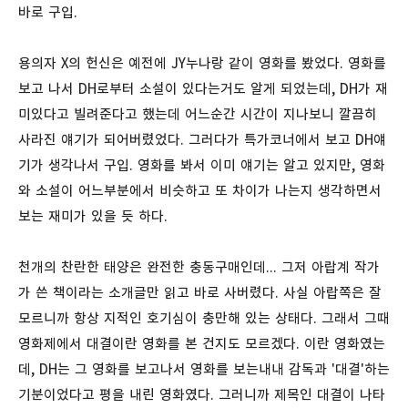
바로 구입.
용의자 X의 헌신은 예전에 JY누나랑 같이 영화를 봤었다. 영화를
보고 나서 DH로부터 소설이 있다는거도 알게 되었는데, DH가 재
미있다고 빌려준다고 했는데 어느순간 시간이 지나보니 깔끔히
사라진 얘기가 되어버렸었다. 그러다가 특가코너에서 보고 DH얘
기가 생각나서 구입. 영화를 봐서 이미 얘기는 알고 있지만, 영화
와 소설이 어느부분에서 비슷하고 또 차이가 나는지 생각하면서
보는 재미가 있을 듯 하다.
천개의 찬란한 태양은 완전한 충동구매인데... 그저 아랍계 작가
가 쓴 책이라는 소개글만 읽고 바로 사버렸다. 사실 아랍쪽은 잘
모르니까 항상 지적인 호기심이 충만해 있는 상태다. 그래서 그때
영화제에서 대결이란 영화를 본 건지도 모르겠다. 이란 영화였는
데, DH는 그 영화를 보고나서 영화를 보는내내 감독과 '대결'하는
기분이었다고 평을 내린 영화였다. 그러니까 제목인 대결이 나타