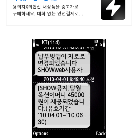
용의자X의헌신 새상품을 중고가로
구매하세요. 대화 없는 안전결제로
간편하게! 전국 각지에서 올라오는
전국구 최다 상품 매일 10만 개 이상의
신규 상품 업로드