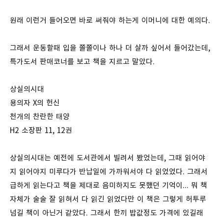
원래 이런거 들어오면 바로 써줘야 하는게 이머니에 대한 예의다.
그래서 운동할때 입을 쫄쫄이나 하나 더 살까 싶어서 들어갔는데,
특가도서 판매코너를 보고 책을 지르고 말았다.
상실의시대
용의자 X의 헌신
천개의 찬란한 태양
H2 소장판 11, 12권
상실의시대는 예전에 도서관에서 빌려서 봤었는데, 그때 읽어야
지 읽어야지 미루다가 반납일에 가까워서야 다 읽었었다. 그래서
급하게 읽는다고 책을 제대로 음미하지도 못했던 기억이... 뭐 책
자체가 술술 잘 읽혀서 다 읽긴 읽었다만 이 책은 그렇게 허투루
넘길 책이 아닌거 같았다. 그래서 한끼 밥값정도 가격에 있길래