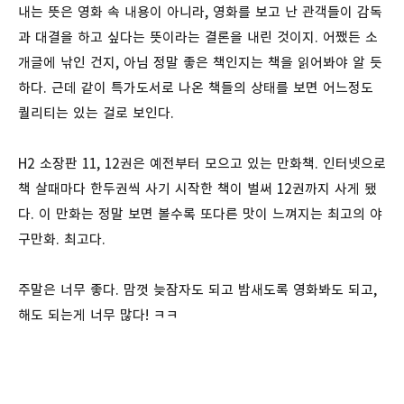
내는 뜻은 영화 속 내용이 아니라, 영화를 보고 난 관객들이 감독
과 대결을 하고 싶다는 뜻이라는 결론을 내린 것이지. 어쨌든 소
개글에 낚인 건지, 아님 정말 좋은 책인지는 책을 읽어봐야 알 듯
하다. 근데 같이 특가도서로 나온 책들의 상태를 보면 어느정도
퀄리티는 있는 걸로 보인다.
H2 소장판 11, 12권은 예전부터 모으고 있는 만화책. 인터넷으로
책 살때마다 한두권씩 사기 시작한 책이 벌써 12권까지 사게 됐
다. 이 만화는 정말 보면 볼수록 또다른 맛이 느껴지는 최고의 야
구만화. 최고다.
주말은 너무 좋다. 맘껏 늦잠자도 되고 밤새도록 영화봐도 되고,
해도 되는게 너무 많다! ㅋㅋ