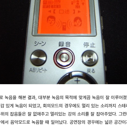
로 녹음을 해본 결과, 대부분 녹음의 목적에 맞게끔 녹음이 잘 이루어졌
감 있게 녹음이 되었고, 회의모드의 경우에도 멀리 있는 소리까지 스테
주위의 잡음들은 잘 없애주고 멀리있는 강의 소리를 잘 잡아주었다. 그런
장에서 음악모드로 녹음할 때 일어났다. 공연장의 경우에는 넓은 공간이