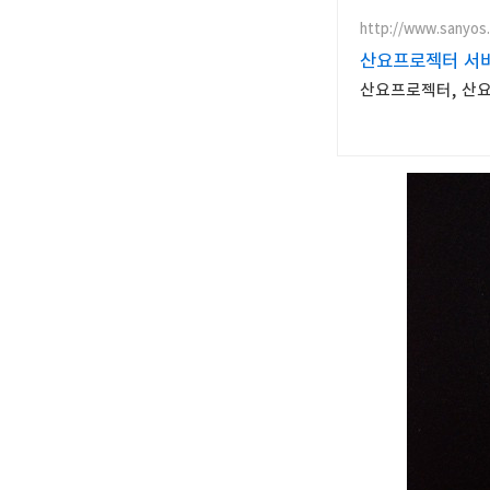
http://www.sanyos.
산요프로젝터 서
산요프로젝터, 산