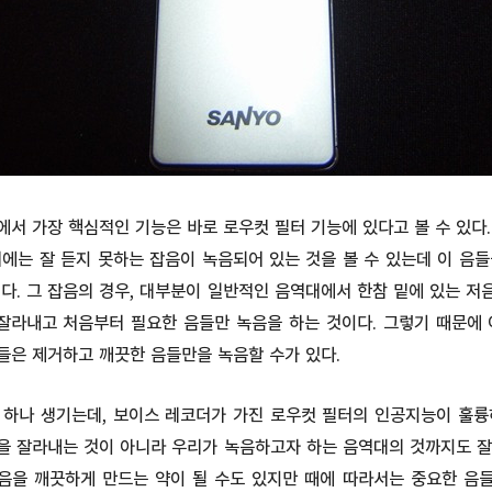
서 가장 핵심적인 기능은 바로 로우컷 필터 기능에 있다고 볼 수 있다
에는 잘 듣지 못하는 잡음이 녹음되어 있는 것을 볼 수 있는데 이 음
다. 그 잡음의 경우, 대부분이 일반적인 음역대에서 한참 밑에 있는 
 잘라내고 처음부터 필요한 음들만 녹음을 하는 것이다. 그렇기 때문에 
들은 제거하고 깨끗한 음들만을 녹음할 수가 있다.
 하나 생기는데, 보이스 레코더가 가진 로우컷 필터의 인공지능이 훌륭
을 잘라내는 것이 아니라 우리가 녹음하고자 하는 음역대의 것까지도 잘
 음을 깨끗하게 만드는 약이 될 수도 있지만 때에 따라서는 중요한 음