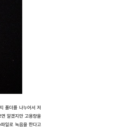
지 폴더를 나누어서 저
써보면 알겠지만 고용량을
av파일로 녹음을 한다고