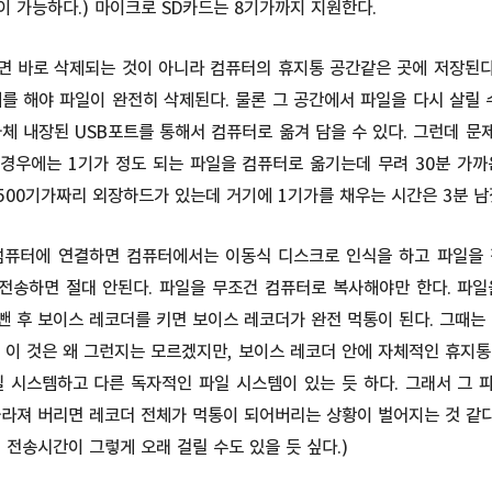
이 가능하다.) 마이크로 SD카드는 8기가까지 지원한다.
면 바로 삭제되는 것이 아니라 컴퓨터의 휴지통 공간같은 곳에 저장된다.
를 해야 파일이 완전히 삭제된다. 물론 그 공간에서 파일을 다시 살릴 
체 내장된 USB포트를 통해서 컴퓨터로 옮겨 담을 수 있다. 그런데 
 경우에는 1기가 정도 되는 파일을 컴퓨터로 옮기는데 무려 30분 가
 500기가짜리 외장하드가 있는데 거기에 1기가를 채우는 시간은 3분 남짓
컴퓨터에 연결하면 컴퓨터에서는 이동식 디스크로 인식을 하고 파일을 
전송하면 절대 안된다. 파일을 무조건 컴퓨터로 복사해야만 한다. 파일
 후 보이스 레코더를 키면 보이스 레코더가 완전 먹통이 된다. 그때는
 이 것은 왜 그런지는 모르겠지만, 보이스 레코더 안에 자체적인 휴지
일 시스템하고 다른 독자적인 파일 시스템이 있는 듯 하다. 그래서 그 
라져 버리면 레코더 전체가 먹통이 되어버리는 상황이 벌어지는 것 같다
 전송시간이 그렇게 오래 걸릴 수도 있을 듯 싶다.)