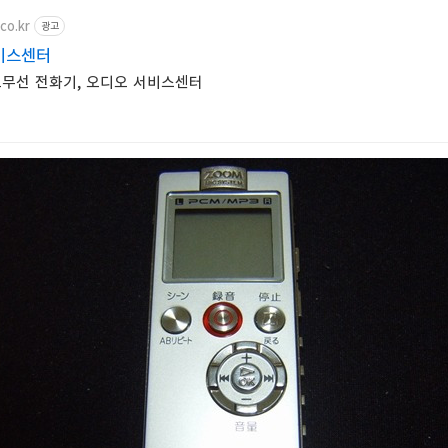
co.kr
광고
비스센터
요무선 전화기, 오디오 서비스센터