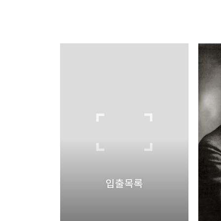
thebravepost.com
bravesjb@gmail.com, So
구독하기
구독하기
네이버 블로그
입출목록