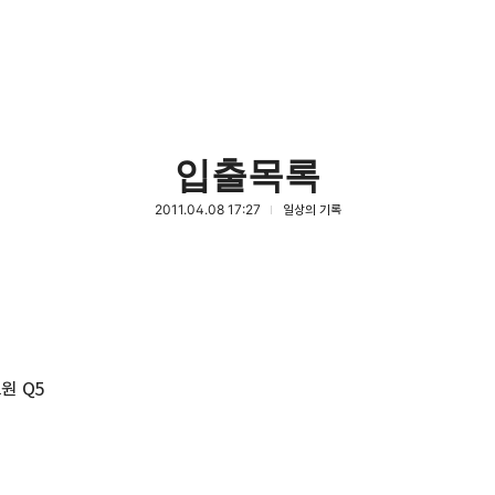
입출목록
2011.04.08 17:27
일상의 기록
코원 Q5