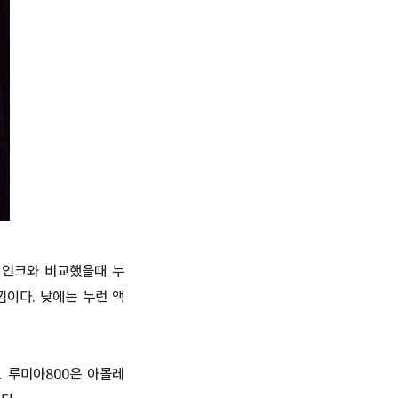
 인크와 비교했을때 누
낌이다. 낮에는 누런 액
. 루미아800은 아몰레