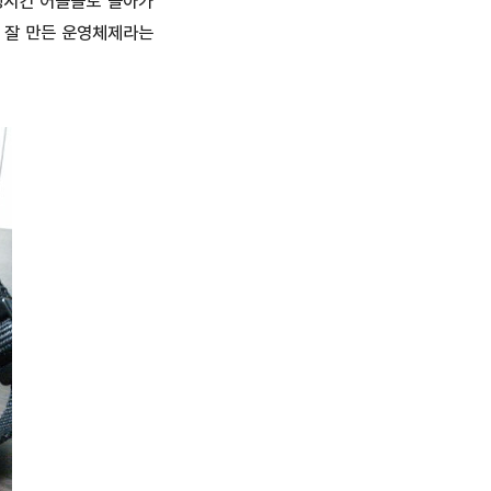
행시킨 어플들로 돌아가
 잘 만든 운영체제라는