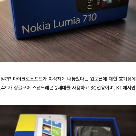
폰일까? 마이크로소프트가 야심차게 내놓았다는 윈도폰에 대한 호기심에 
 1.4기가 싱글코어 스냅드래곤 2세대를 사용하고 3G전용이며, KT에서만