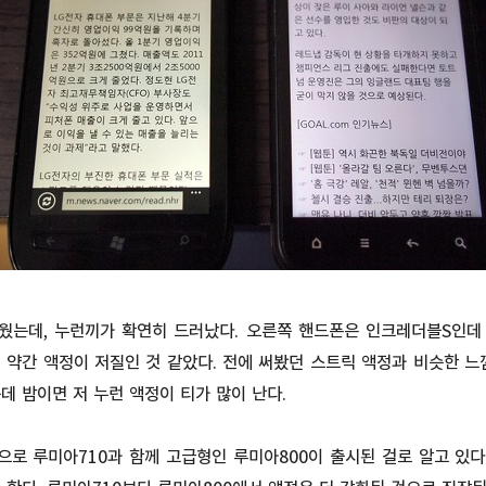
웠는데, 누런끼가 확연히 드러났다. 오른쪽 핸드폰은 인크레더블S인데
 약간 액정이 저질인 것 같았다. 전에 써봤던 스트릭 액정과 비슷한 느
데 밤이면 저 누런 액정이 티가 많이 난다.
으로 루미아710과 함께 고급형인 루미아800이 출시된 걸로 알고 있다