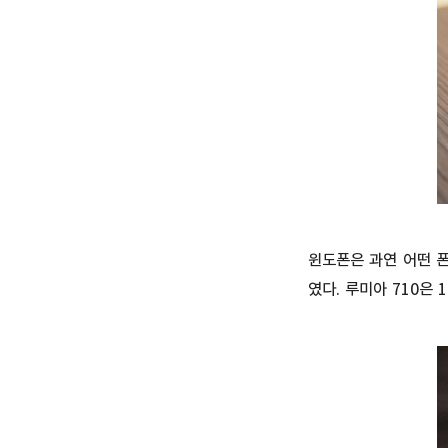
윈도폰은 과연 어떤 
였다. 루미아 710은