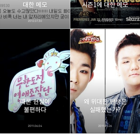
대한 메모
시즌1에 대한 메모
2012.07.30
2012.03.22
때론 현실이
왜 위대한 탄생은
불편하다
실패했는가?
2011.06.04
2011.05.26