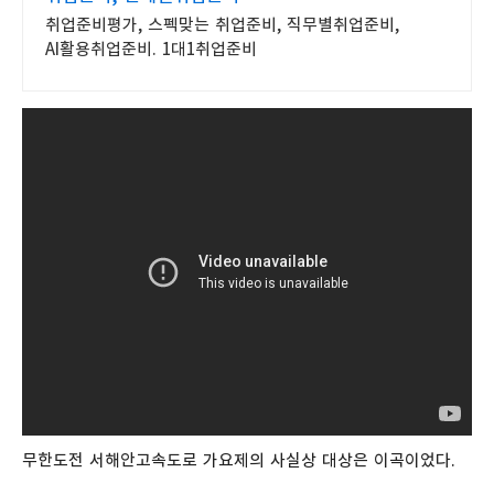
취업준비평가, 스펙맞는 취업준비, 직무별취업준비,
AI활용취업준비. 1대1취업준비
무한도전 서해안고속도로 가요제의 사실상 대상은 이곡이었다.