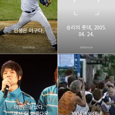
승리의 롯데, 2005.
인생은 야구다.
04. 24.
2005.05.26
2005.04.24
이변은 끝났다.
그래서 더 아름다운
2004년 아테네