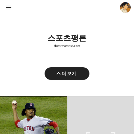
스포츠평론
thebravepost.com
thebravepost.com
더 보기
안난98