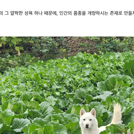
 그 얄팍한 성욕 하나 때문에, 인간의 품종을 개량하시는 존재로 만들지