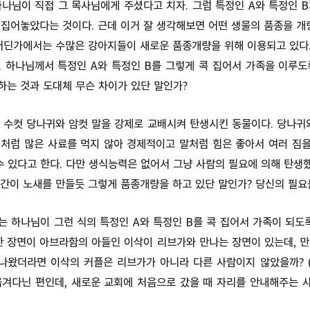
나님이 직접 그 목사님에게 주셨다고 치자. 그럼 특정인 A와 특정인 
집어놓았다는 것이다. 근데 이거 잘 생각해보면 어떤 생물의 품종을 개
어딘가에서는 수많은 강아지들이 새로운 품종개량을 위해 이용되고 있다.
. 하나님께서 특정인 A와 특정인 B를 그렇게 콕 집어서 가족을 이루도
하는 것과 도대체 무슨 차이가 있단 말인가?
 수컷 당나귀와 암컷 말을 강제로 교배시켜 탄생시킨 동물이다. 당나귀
처럼 많은 사료를 먹지 않아 경제적이고 말처럼 힘은 좋아서 여러 짐을
수 있다고 한다. 다만 생식능력은 없어서 그냥 사람의 필요에 의해 탄
간이 노새를 만들듯 그렇게 품종개량을 하고 있단 말인가? 당신의 필요
 하나님이 그런 식의 특정인 A와 특정인 B를 콕 집어서 가족이 되도
한 장면이 아브라함의 아들인 이삭이 리브가와 만나는 장면이 있는데, 
 나왔더라면 이삭의 커플은 리브가가 아니라 다른 사람이지 않았을까? 
옮겨다닌 편인데, 새로운 교회에 처음으로 갔을 때 자리를 안내해주는 