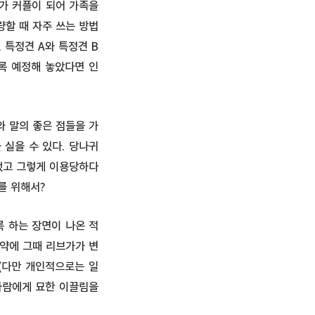
B가 커플이 되어 가족을
량할 때 자주 쓰는 방법
 특정견 A와 특정견 B
록 예정해 놓았다면 인
와 말의 좋은 점들을 가
 실을 수 있다. 당나귀
생했고 그렇게 이용당하다
를 위해서?
록 하는 장면이 나온 적
만약에 그때 리브가가 변
(다만 개인적으로는 일
사람에게 묘한 이끌림을