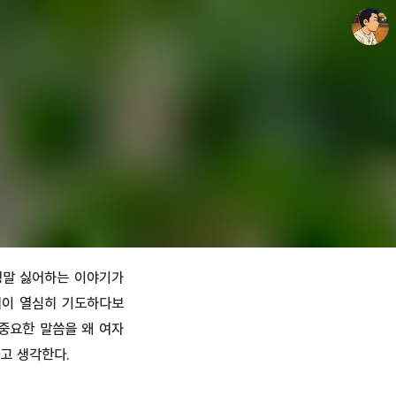
thebravepost.com
안난98
 정말 싫어하는 이야기가
님이 열심히 기도하다보
중요한 말씀을 왜 여자
고 생각한다.