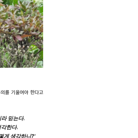
주의를 기울여야 한다고
라 믿는다.
생각한다.
떻게 생각하니?'