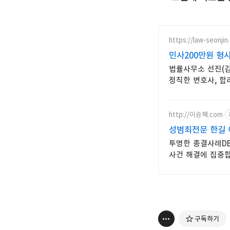
https://law-seonjin.
민사200만원 형
법률사무소 선진(김
정직한 변호사, 합
http://이승혜.com
성범죄전문 한길
투명한 종결사례DB
사건 해결에 집중합
구독하기