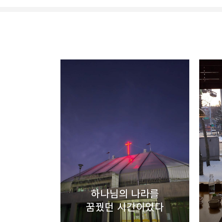
thebravepost.com
bravesjb@gmail.com, So
구독하기
구독하기
네이버 블로그
하나님의 나라를
꿈꿨던 시간이었다