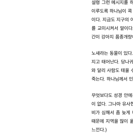
설령 그런 메시지를 하
이루도록 하나님이 콕 
이다. 지금도 지구의 
를 교미시켜서 말이다
간이 강아지 품종개량
노새라는 동물이 있다.
지고 태어난다. 당나귀
와 달리 사람도 태울 
죽는다. 하나님께서 인
무엇보다도 성경 안에는
이 없다. 그나마 유사
비가 심해서 좀 늦게
때문에 지역을 많이 
느낀다.)