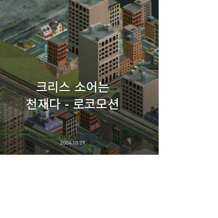
크리스 소어는
천재다 - 로코모션
2004.10.29