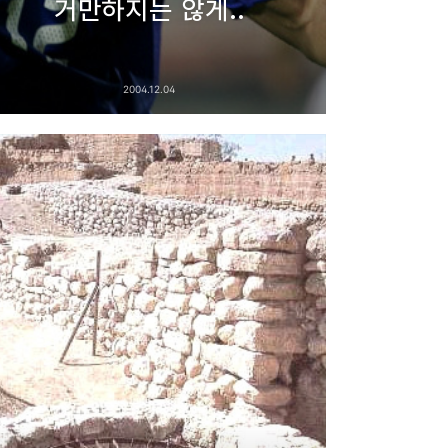
거만하지는 않게..
2004.12.04