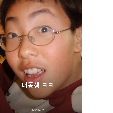
내동생 ㅋㅋ
2004.12.19