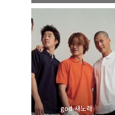
god 새노래