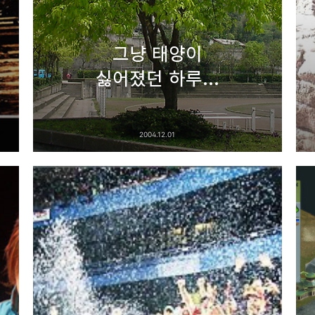
그냥 태양이
싫어졌던 하루...
2004.12.01