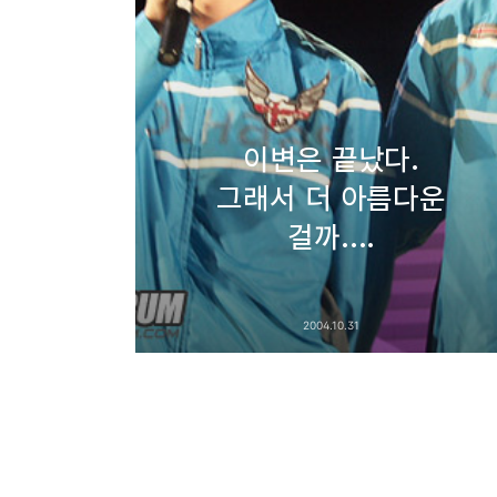
이변은 끝났다.
그래서 더 아름다운
걸까....
2004.10.31