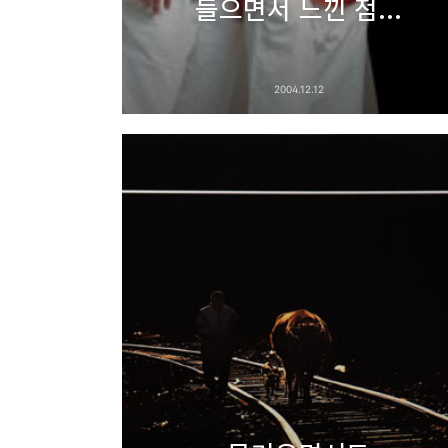
들으면서 느낀 점...
2004.12.12