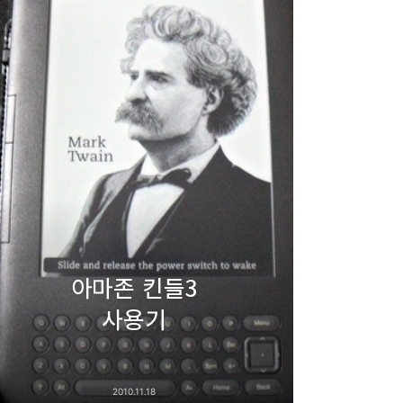
아마존 킨들3
사용기
2010.11.18