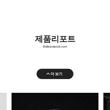
제품리포트
thebravepost.com
더 보기