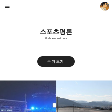
스포츠평론
thebravepost.com
thebravepost.com
더 보기
안난98